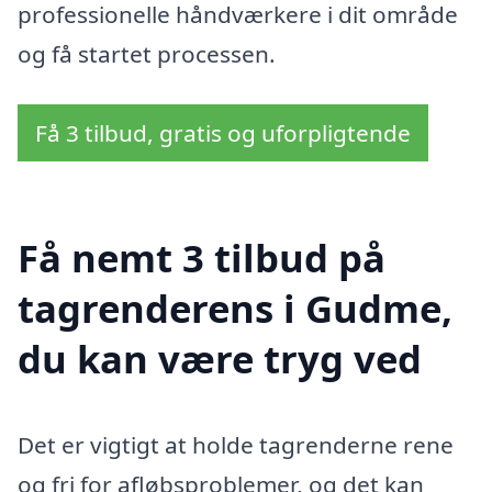
professionelle håndværkere i dit område
og få startet processen.
Få 3 tilbud, gratis og uforpligtende
Få nemt 3 tilbud på
tagrenderens i Gudme,
du kan være tryg ved
Det er vigtigt at holde tagrenderne rene
og fri for afløbsproblemer, og det kan