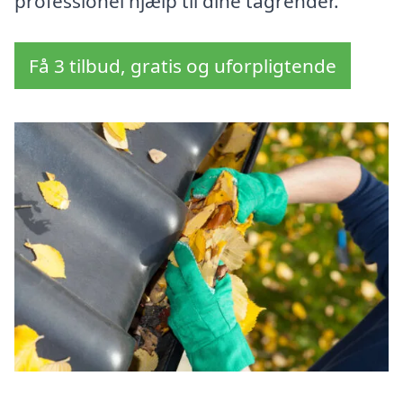
professionel hjælp til dine tagrender.
Få 3 tilbud, gratis og uforpligtende