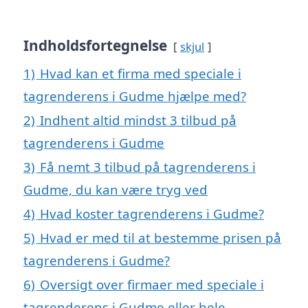
Indholdsfortegnelse
skjul
1)
Hvad kan et firma med speciale i
tagrenderens i Gudme hjælpe med?
2)
Indhent altid mindst 3 tilbud på
tagrenderens i Gudme
3)
Få nemt 3 tilbud på tagrenderens i
Gudme, du kan være tryg ved
4)
Hvad koster tagrenderens i Gudme?
5)
Hvad er med til at bestemme prisen på
tagrenderens i Gudme?
6)
Oversigt over firmaer med speciale i
tagrenderens i Gudme eller hele