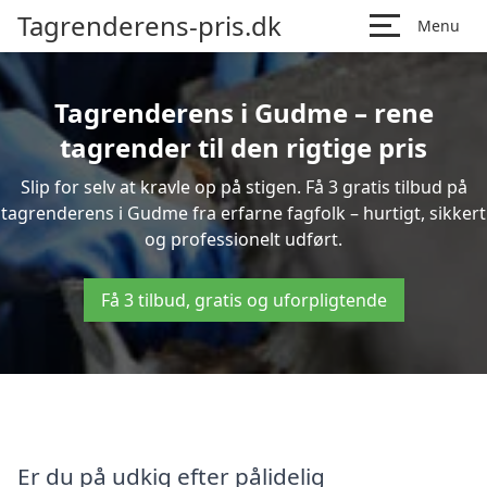
Tagrenderens-pris.dk
Menu
Tagrenderens i Gudme – rene
tagrender til den rigtige pris
Slip for selv at kravle op på stigen. Få 3 gratis tilbud på
tagrenderens i Gudme fra erfarne fagfolk – hurtigt, sikkert
og professionelt udført.
Få 3 tilbud, gratis og uforpligtende
Er du på udkig efter pålidelig