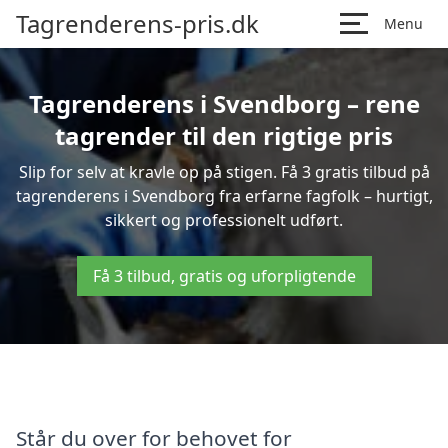
Tagrenderens-pris.dk
Menu
Tagrenderens i Svendborg – rene
tagrender til den rigtige pris
Slip for selv at kravle op på stigen. Få 3 gratis tilbud på
tagrenderens i Svendborg fra erfarne fagfolk – hurtigt,
sikkert og professionelt udført.
Få 3 tilbud, gratis og uforpligtende
Står du over for behovet for