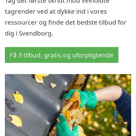
Tag det første skridt mod velholdte
tagrender ved at dykke ind i vores
ressourcer og finde det bedste tilbud for
dig i Svendborg.
Få 3 tilbud, gratis og uforpligtende