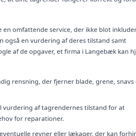
 en omfattende service, der ikke blot inklude
n også en vurdering af deres tilstand samt
ogle af de opgaver, et firma i Langebæk kan h
ig rensning, der fjerner blade, grene, snavs
l vurdering af tagrendernes tilstand for at
ehov for reparationer.
ventuelle revner eller lækager, der kan forhi