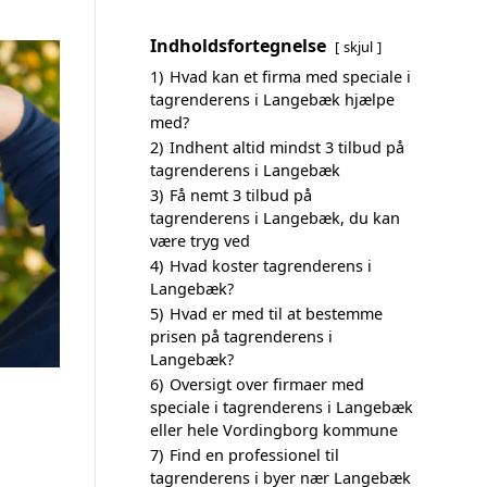
Indholdsfortegnelse
skjul
1)
Hvad kan et firma med speciale i
tagrenderens i Langebæk hjælpe
med?
2)
Indhent altid mindst 3 tilbud på
tagrenderens i Langebæk
3)
Få nemt 3 tilbud på
tagrenderens i Langebæk, du kan
være tryg ved
4)
Hvad koster tagrenderens i
Langebæk?
5)
Hvad er med til at bestemme
prisen på tagrenderens i
Langebæk?
6)
Oversigt over firmaer med
speciale i tagrenderens i Langebæk
eller hele Vordingborg kommune
7)
Find en professionel til
tagrenderens i byer nær Langebæk