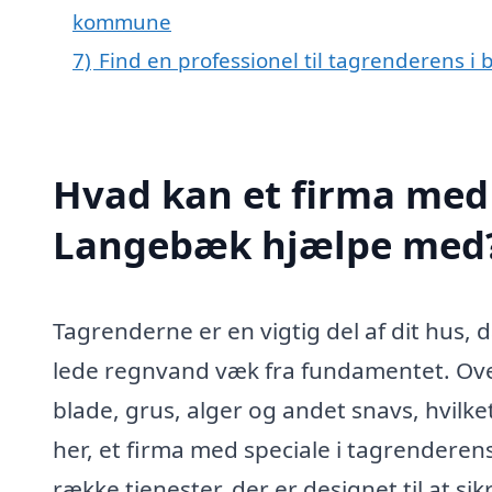
kommune
7)
Find en professionel til tagrenderens 
Hvad kan et firma med 
Langebæk hjælpe med
Tagrenderne er en vigtig del af dit hus,
lede regnvand væk fra fundamentet. Ove
blade, grus, alger og andet snavs, hvilke
her, et firma med speciale i tagrenderen
række tjenester, der er designet til at si