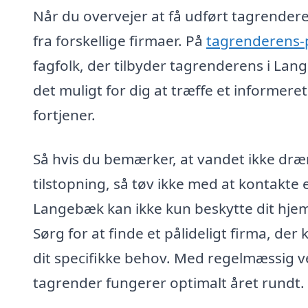
Når du overvejer at få udført tagrendere
fra forskellige firmaer. På
tagrenderens-p
fagfolk, der tilbyder tagrenderens i La
det muligt for dig at træffe et informeret
fortjener.
Så hvis du bemærker, at vandet ikke dræne
tilstopning, så tøv ikke med at kontakte 
Langebæk kan ikke kun beskytte dit hje
Sørg for at finde et pålideligt firma, der
dit specifikke behov. Med regelmæssig ve
tagrender fungerer optimalt året rundt.