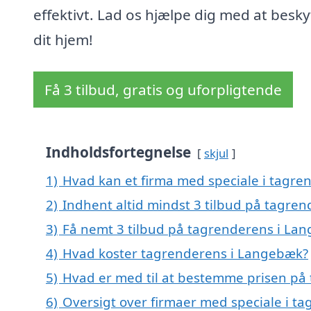
effektivt. Lad os hjælpe dig med at besky
dit hjem!
Få 3 tilbud, gratis og uforpligtende
Indholdsfortegnelse
skjul
1)
Hvad kan et firma med speciale i tagr
2)
Indhent altid mindst 3 tilbud på tagre
3)
Få nemt 3 tilbud på tagrenderens i La
4)
Hvad koster tagrenderens i Langebæk?
5)
Hvad er med til at bestemme prisen på
6)
Oversigt over firmaer med speciale i t