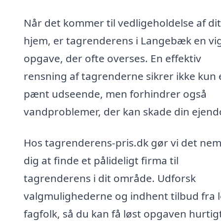
Når det kommer til vedligeholdelse af dit
hjem, er tagrenderens i Langebæk en vig
opgave, der ofte overses. En effektiv
rensning af tagrenderne sikrer ikke kun 
pænt udseende, men forhindrer også
vandproblemer, der kan skade din ejen
Hos tagrenderens-pris.dk gør vi det nem
dig at finde et pålideligt firma til
tagrenderens i dit område. Udforsk
valgmulighederne og indhent tilbud fra 
fagfolk, så du kan få løst opgaven hurtig