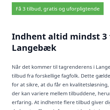
Få 3 tilbud, gratis og uforpligtende
Indhent altid mindst 3 
Langebæk
Når det kommer til tagrenderens i Langeb
tilbud fra forskellige fagfolk. Dette gæld
for at sikre, at du får en kvalitetsløsnin
der kan variere mellem tilbuddene, herun
erfaring. At indhente flere tilbud giver 