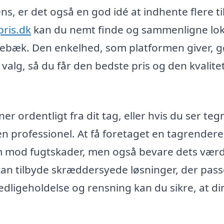
ns, er det også en god idé at indhente flere t
ris.dk
kan du nemt finde og sammenligne lok
ngebæk. Den enkelhed, som platformen giver, g
 valg, så du får den bedste pris og den kvalite
r ordentligt fra dit tag, eller hvis du ser teg
en professionel. At få foretaget en tagrendere
m mod fugtskader, men også bevare dets værd
 kan tilbyde skræddersyede løsninger, der passe
dligeholdelse og rensning kan du sikre, at di