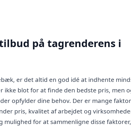
tilbud på tagrenderens i
æk, er det altid en god idé at indhente mind
er ikke blot for at finde den bedste pris, men 
g, der opfylder dine behov. Der er mange faktor
der pris, kvalitet af arbejdet og virksomhed
dig mulighed for at sammenligne disse faktorer,