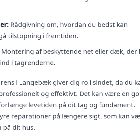
er:
Rådgivning om, hvordan du bedst kan
å tilstopning i fremtiden.
Montering af beskyttende net eller dæk, der
ind i tagrenderne.
rens i Langebæk giver dig ro i sindet, da du k
 professionelt og effektivt. Det kan være en g
 forlænge levetiden på dit tag og fundament.
re reparationer på længere sigt, som kan v
 på dit hus.