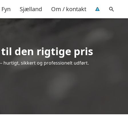
Fyn
Sjælland
Om / kontakt
il den rigtige pris
– hurtigt, sikkert og professionelt udført.