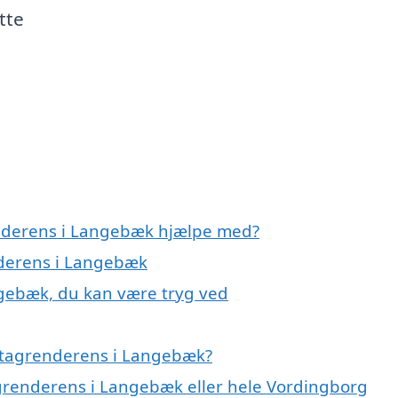
tte
enderens i Langebæk hjælpe med?
nderens i Langebæk
ngebæk, du kan være tryg ved
 tagrenderens i Langebæk?
agrenderens i Langebæk eller hele Vordingborg