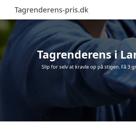
Tagrenderens-pris.dk
Tagrenderens i Lan
Slip for selv at kravle op på stigen. Få 3