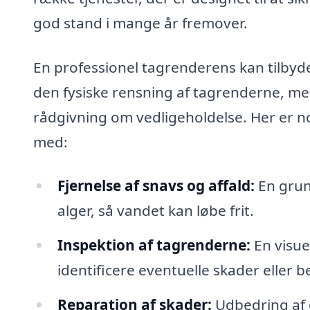
god stand i mange år fremover.
En professionel tagrenderens kan tilbyde
den fysiske rensning af tagrenderne, me
rådgivning om vedligeholdelse. Her er n
med:
Fjernelse af snavs og affald:
En grund
alger, så vandet kan løbe frit.
Inspektion af tagrenderne:
En visue
identificere eventuelle skader eller b
Reparation af skader:
Udbedring af e