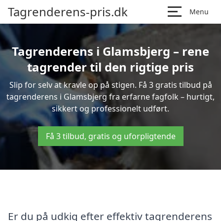
Tagrenderens-pris.dk
Menu
Tagrenderens i Glamsbjerg – rene
tagrender til den rigtige pris
Slip for selv at kravle op på stigen. Få 3 gratis tilbud på
tagrenderens i Glamsbjerg fra erfarne fagfolk – hurtigt,
sikkert og professionelt udført.
Få 3 tilbud, gratis og uforpligtende
Er du på udkig efter effektiv tagrenderens