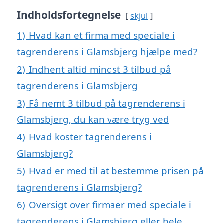
Indholdsfortegnelse
skjul
1)
Hvad kan et firma med speciale i
tagrenderens i Glamsbjerg hjælpe med?
2)
Indhent altid mindst 3 tilbud på
tagrenderens i Glamsbjerg
3)
Få nemt 3 tilbud på tagrenderens i
Glamsbjerg, du kan være tryg ved
4)
Hvad koster tagrenderens i
Glamsbjerg?
5)
Hvad er med til at bestemme prisen på
tagrenderens i Glamsbjerg?
6)
Oversigt over firmaer med speciale i
tagrenderens i Glamsbjerg eller hele