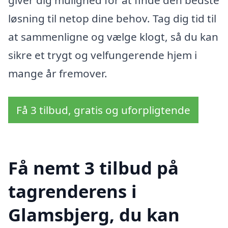
giver dig mulighed for at finde den bedste
løsning til netop dine behov. Tag dig tid til
at sammenligne og vælge klogt, så du kan
sikre et trygt og velfungerende hjem i
mange år fremover.
Få 3 tilbud, gratis og uforpligtende
Få nemt 3 tilbud på
tagrenderens i
Glamsbjerg, du kan