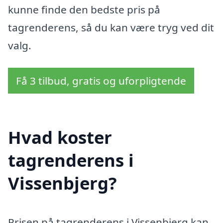
kunne finde den bedste pris på
tagrenderens, så du kan være tryg ved dit
valg.
Få 3 tilbud, gratis og uforpligtende
Hvad koster
tagrenderens i
Vissenbjerg?
Prisen på tagrenderens i Vissenbjerg kan