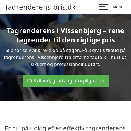
Tagrenderens-pris.dk
Menu
Tagrenderens i Vissenbjerg – rene
tagrender til den rigtige pris
Slip for selv at kravle op på stigen. Få 3 gratis tilbud på
tagrenderens i Vissenbjerg fra erfarne fagfolk – hurtigt,
sikkert og professionelt udført.
Få 3 tilbud, gratis og uforpligtende
Er du på udkig efter effektiv tagrenderens