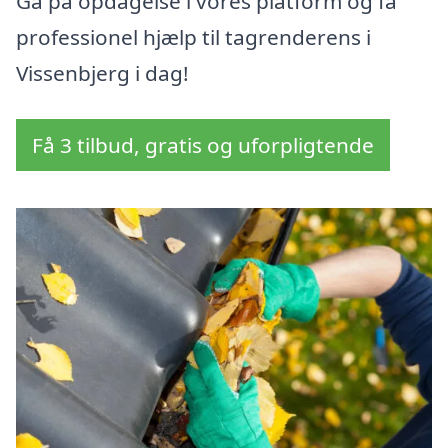
Gå på opdagelse i vores platform og få
professionel hjælp til tagrenderens i
Vissenbjerg i dag!
Få 3 tilbud, gratis og uforpligtende