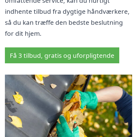
omfattende service, kan du hurtigt
indhente tilbud fra dygtige håndværkere,
så du kan træffe den bedste beslutning
for dit hjem.
Få 3 tilbud, gratis og uforpligtende