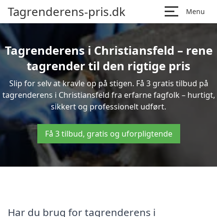
Tagrenderens-pris.dk
Menu
Tagrenderens i Christiansfeld – rene
tagrender til den rigtige pris
Slip for selv at kravle op på stigen. Få 3 gratis tilbud på
tagrenderens i Christiansfeld fra erfarne fagfolk – hurtigt,
sikkert og professionelt udført.
Få 3 tilbud, gratis og uforpligtende
Har du brug for tagrenderens i