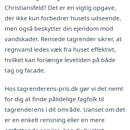
Christiansfeld? Det er en vigtig opgave,
der ikke kun forbedrer husets udseende,
men også beskytter din ejendom mod
vandskader. Rensede tagrender sikrer, at
regnvand ledes væk fra huset effektivt,
hvilket kan forlænge levetiden på både
tag og facade.
Hos tagrenderens-pris.dk gør vi det nemt
for dig at finde pålidelige fagfolk til
tagrenderens i dit område. Uanset om det
er en enkelt rensning eller en mere