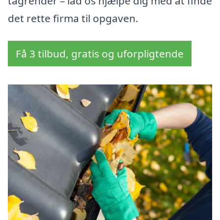
tagrender – lad os hjælpe dig med at finde
det rette firma til opgaven.
Få 3 tilbud, gratis og uforpligtende