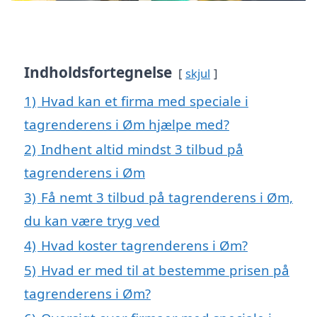
Indholdsfortegnelse
skjul
1)
Hvad kan et firma med speciale i
tagrenderens i Øm hjælpe med?
2)
Indhent altid mindst 3 tilbud på
tagrenderens i Øm
3)
Få nemt 3 tilbud på tagrenderens i Øm,
du kan være tryg ved
4)
Hvad koster tagrenderens i Øm?
5)
Hvad er med til at bestemme prisen på
tagrenderens i Øm?