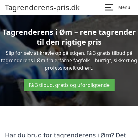
Tagrenderens-pris.dk
Menu
Tagrenderens i Øm – rene tagrender
til den rigtige pris
Slip for selv at kravle op på stigen. Få 3 gratis tilbud på
tagrenderens i Øm fra erfarne fagfolk – hurtigt, sikkert og
professionelt udført.
Få 3 tilbud, gratis og uforpligtende
Har du brug for tagrenderens i Øm? Det