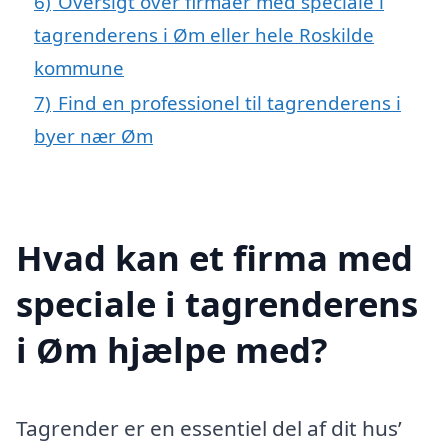
6)
Oversigt over firmaer med speciale i
tagrenderens i Øm eller hele Roskilde
kommune
7)
Find en professionel til tagrenderens i
byer nær Øm
Hvad kan et firma med
speciale i tagrenderens
i Øm hjælpe med?
Tagrender er en essentiel del af dit hus’