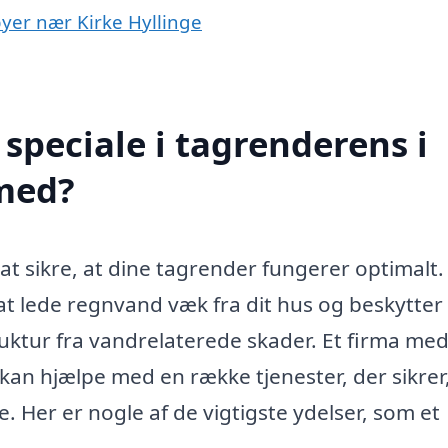
byer nær Kirke Hyllinge
speciale i tagrenderens i
 med?
t at sikre, at dine tagrender fungerer optimalt.
 at lede regnvand væk fra dit hus og beskytter
tur fra vandrelaterede skader. Et firma me
kan hjælpe med en række tjenester, der sikrer,
e. Her er nogle af de vigtigste ydelser, som et