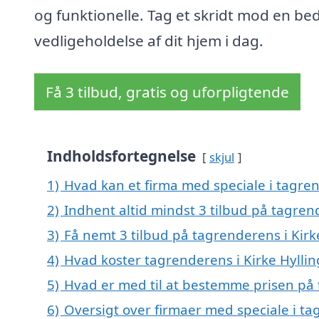
og funktionelle. Tag et skridt mod en be
vedligeholdelse af dit hjem i dag.
Få 3 tilbud, gratis og uforpligtende
Indholdsfortegnelse
skjul
1)
Hvad kan et firma med speciale i tagre
2)
Indhent altid mindst 3 tilbud på tagren
3)
Få nemt 3 tilbud på tagrenderens i Kirk
4)
Hvad koster tagrenderens i Kirke Hyllin
5)
Hvad er med til at bestemme prisen på 
6)
Oversigt over firmaer med speciale i ta