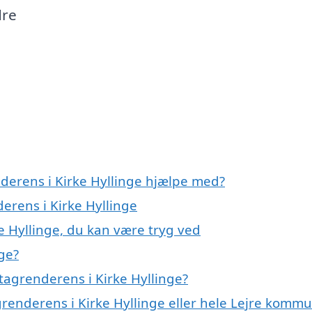
dre
nderens i Kirke Hyllinge hjælpe med?
derens i Kirke Hyllinge
e Hyllinge, du kan være tryg ved
ge?
tagrenderens i Kirke Hyllinge?
grenderens i Kirke Hyllinge eller hele Lejre komm