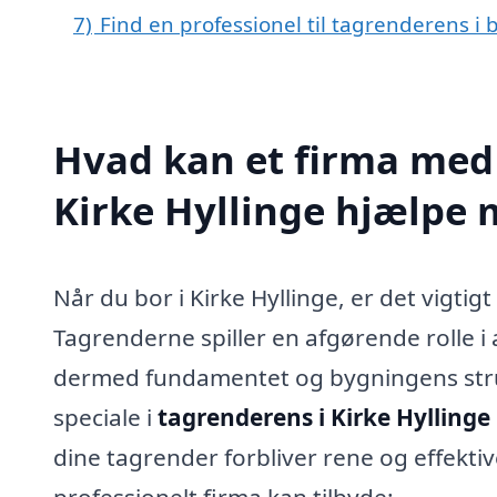
7)
Find en professionel til tagrenderens i 
Hvad kan et firma med 
Kirke Hyllinge hjælpe
Når du bor i Kirke Hyllinge, er det vigtig
Tagrenderne spiller en afgørende rolle i
dermed fundamentet og bygningens struk
speciale i
tagrenderens i Kirke Hyllinge
dine tagrender forbliver rene og effektiv
professionelt firma kan tilbyde: