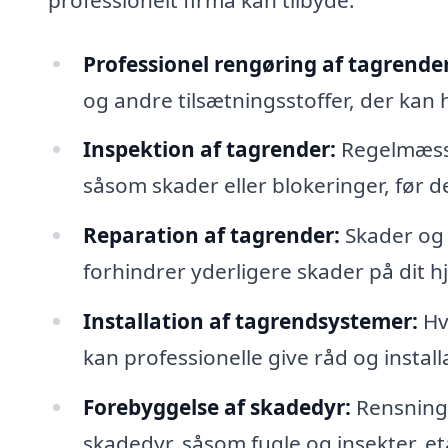
Professionel rengøring af tagrender
og andre tilsætningsstoffer, der kan
Inspektion af tagrender:
Regelmæssi
såsom skader eller blokeringer, før de
Reparation af tagrender:
Skader og l
forhindrer yderligere skader på dit h
Installation af tagrendsystemer:
Hv
kan professionelle give råd og installa
Forebyggelse af skadedyr:
Rensning 
skadedyr, såsom fugle og insekter, eta