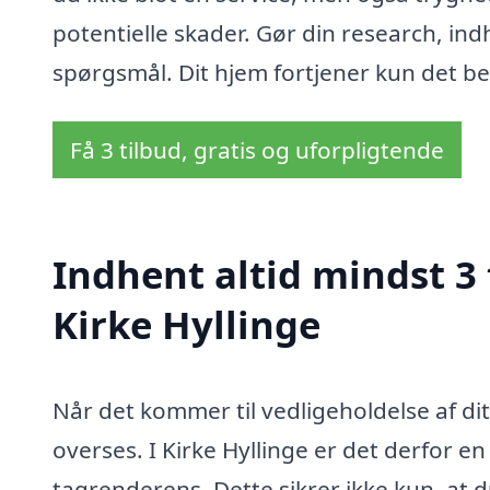
potentielle skader. Gør din research, indh
spørgsmål. Dit hjem fortjener kun det be
Få 3 tilbud, gratis og uforpligtende
Indhent altid mindst 3 
Kirke Hyllinge
Når det kommer til vedligeholdelse af di
overses. I Kirke Hyllinge er det derfor e
tagrenderens. Dette sikrer ikke kun, at 