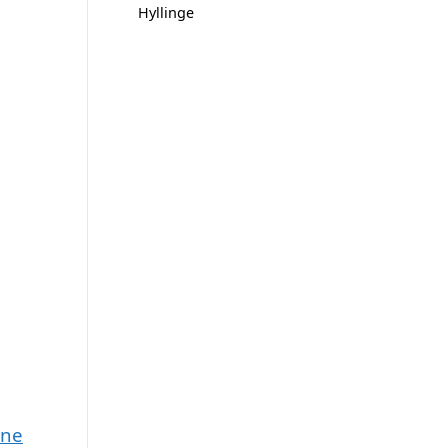
Hyllinge
une