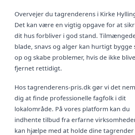
Overvejer du tagrenderens i Kirke Hyllin
Det kan være en vigtig opgave for at sikr
dit hus forbliver i god stand. Tilmænged
blade, snavs og alger kan hurtigt bygge 
op og skabe problemer, hvis de ikke bliv
fjernet rettidigt.
Hos tagrenderens-pris.dk gør vi det nem
dig at finde professionelle fagfolk i dit
lokalområde. På vores platform kan du
indhente tilbud fra erfarne virksomheder
kan hjælpe med at holde dine tagrender