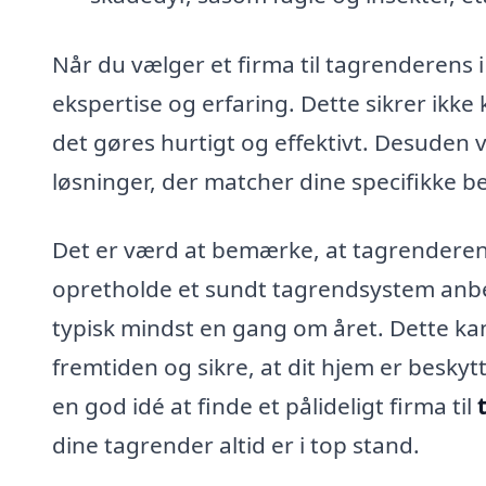
Når du vælger et firma til tagrenderens i
ekspertise og erfaring. Dette sikrer ikk
det gøres hurtigt og effektivt. Desuden 
løsninger, der matcher dine specifikke 
Det er værd at bemærke, at tagrenderen
opretholde et sundt tagrendsystem anbe
typisk mindst en gang om året. Dette ka
fremtiden og sikre, at dit hjem er besky
en god idé at finde et pålideligt firma til
dine tagrender altid er i top stand.