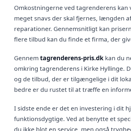
Omkostningerne ved tagrenderens kan va
meget snavs der skal fjernes, længden a
reparationer. Gennemsnitligt kan priserne
flere tilbud kan du finde et firma, der g
Gennem
tagrenderens-pris.dk
kan du ne
omkring tagrenderens i Kirke Hyllinge. D
og de tilbud, der er tilgængelige i dit lo
bedre er du rustet til at træffe en infor
I sidste ende er det en investering i dit
funktionsdygtige. Ved at benytte et speci
du ikke blot en service, men også tryghe