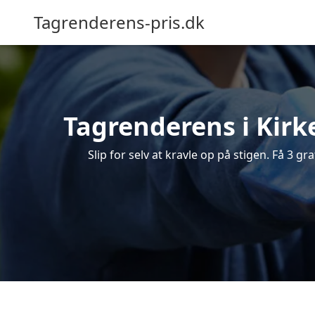
Tagrenderens-pris.dk
Tagrenderens i Kirke
Slip for selv at kravle op på stigen. Få 3 gr