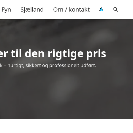
Fyn
Sjælland
Om / kontakt
 til den rigtige pris
lk – hurtigt, sikkert og professionelt udført.