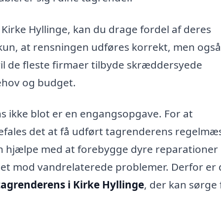
 Kirke Hyllinge, kan du drage fordel af deres
e kun, at rensningen udføres korrekt, men også
vil de fleste firmaer tilbyde skræddersyede
behov og budget.
s ikke blot er en engangsopgave. For at
fales det at få udført tagrenderens regelmæs
n hjælpe med at forebygge dyre reparationer 
ttet mod vandrelaterede problemer. Derfor er 
tagrenderens i Kirke Hyllinge
, der kan sørge f