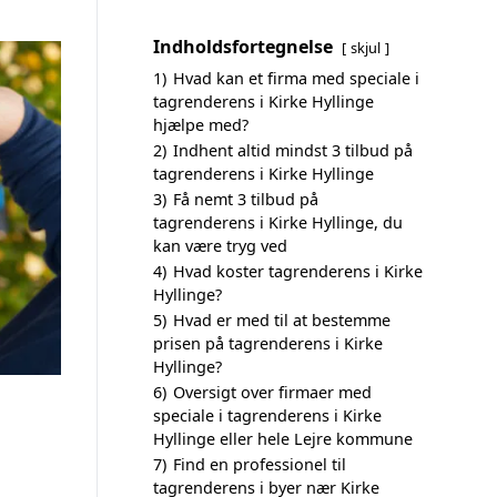
Indholdsfortegnelse
skjul
1)
Hvad kan et firma med speciale i
tagrenderens i Kirke Hyllinge
hjælpe med?
2)
Indhent altid mindst 3 tilbud på
tagrenderens i Kirke Hyllinge
3)
Få nemt 3 tilbud på
tagrenderens i Kirke Hyllinge, du
kan være tryg ved
4)
Hvad koster tagrenderens i Kirke
Hyllinge?
5)
Hvad er med til at bestemme
prisen på tagrenderens i Kirke
Hyllinge?
6)
Oversigt over firmaer med
speciale i tagrenderens i Kirke
Hyllinge eller hele Lejre kommune
7)
Find en professionel til
tagrenderens i byer nær Kirke