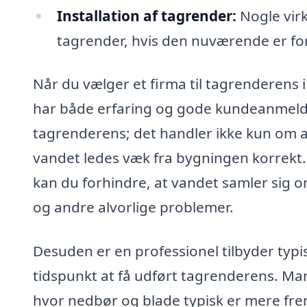
Installation af tagrender:
Nogle virk
tagrender, hvis den nuværende er fo
Når du vælger et firma til tagrenderens i 
har både erfaring og gode kundeanmeldels
tagrenderens; det handler ikke kun om at
vandet ledes væk fra bygningen korrekt. 
kan du forhindre, at vandet samler sig o
og andre alvorlige problemer.
Desuden er en professionel tilbyder typis
tidspunkt at få udført tagrenderens. Mang
hvor nedbør og blade typisk er mere fr