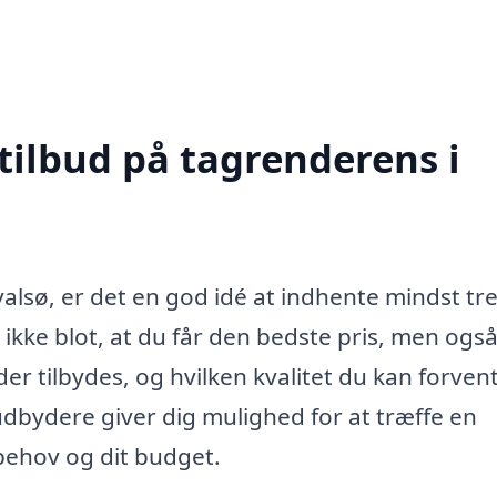
tilbud på tagrenderens i
alsø, er det en god idé at indhente mindst tr
r ikke blot, at du får den bedste pris, men også
r der tilbydes, og hvilken kvalitet du kan forven
udbydere giver dig mulighed for at træffe en
 behov og dit budget.