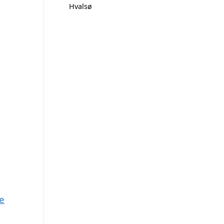
Hvalsø
e