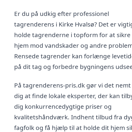
Er du på udkig efter professionel
tagrenderens i Kirke Hvalsø? Det er vigti
holde tagrenderne i topform for at sikre 
hjem mod vandskader og andre problem
Rensede tagrender kan forlænge leveti
på dit tag og forbedre bygningens udse
På tagrenderens-pris.dk gør vi det nemt 
dig at finde lokale eksperter, der kan til
dig konkurrencedygtige priser og
kvalitetshåndværk. Indhent tilbud fra dy
fagfolk og få hjælp til at holde dit hjem s