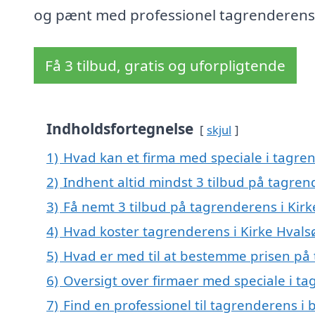
og pænt med professionel tagrenderens
Få 3 tilbud, gratis og uforpligtende
Indholdsfortegnelse
skjul
1)
Hvad kan et firma med speciale i tagre
2)
Indhent altid mindst 3 tilbud på tagren
3)
Få nemt 3 tilbud på tagrenderens i Kirk
4)
Hvad koster tagrenderens i Kirke Hvals
5)
Hvad er med til at bestemme prisen på 
6)
Oversigt over firmaer med speciale i ta
7)
Find en professionel til tagrenderens i