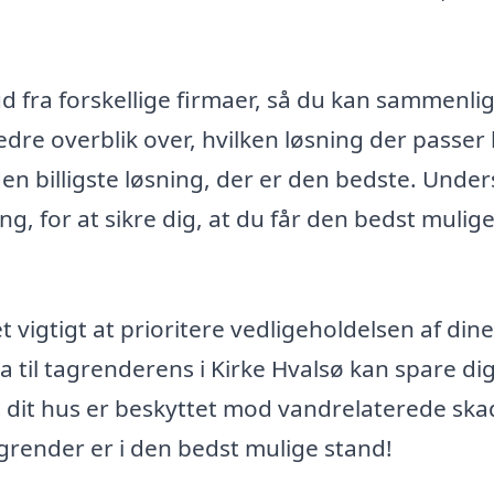
.
ud fra forskellige firmaer, så du kan sammenli
bedre overblik over, hvilken løsning der passer
r den billigste løsning, der er den bedste. Unde
g, for at sikre dig, at du får den bedst mulig
vigtigt at prioritere vedligeholdelsen af dine
a til tagrenderens i Kirke Hvalsø kan spare dig
at dit hus er beskyttet mod vandrelaterede ska
agrender er i den bedst mulige stand!