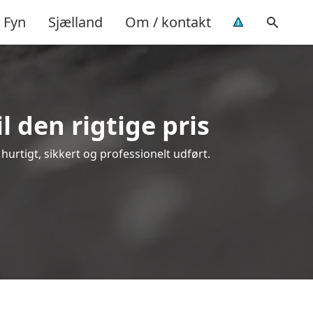
Fyn
Sjælland
Om / kontakt
 den rigtige pris
 hurtigt, sikkert og professionelt udført.