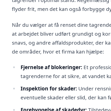
flyder frit, men det kan også forbygge d
Når du vælger at få renset dine tagrender
at arbejdet bliver udført grundigt og kor
snavs, og andre affaldsprodukter, der ka
de områder, hvor et firma kan hjælpe:
Fjernelse af blokeringer:
Et professio
tagrenderne for at sikre, at vandet ka
Inspektion for skader:
Under rensnin
eventuelle skader eller slid, der kan 
Forebyggelse af skadedyr:
Tilstedev