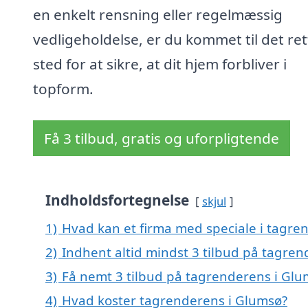
en enkelt rensning eller regelmæssig
vedligeholdelse, er du kommet til det ret
sted for at sikre, at dit hjem forbliver i
topform.
Få 3 tilbud, gratis og uforpligtende
Indholdsfortegnelse
skjul
1)
Hvad kan et firma med speciale i tagr
2)
Indhent altid mindst 3 tilbud på tagre
3)
Få nemt 3 tilbud på tagrenderens i Glu
4)
Hvad koster tagrenderens i Glumsø?