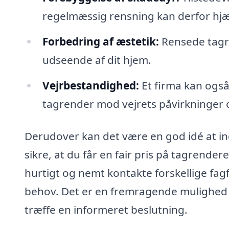
regelmæssig rensning kan derfor hj
Forbedring af æstetik:
Rensede tagr
udseende af dit hjem.
Vejrbestandighed:
Et firma kan også
tagrender mod vejrets påvirkninger o
Derudover kan det være en god idé at indh
sikre, at du får en fair pris på tagrende
hurtigt og nemt kontakte forskellige fagf
behov. Det er en fremragende mulighed f
træffe en informeret beslutning.