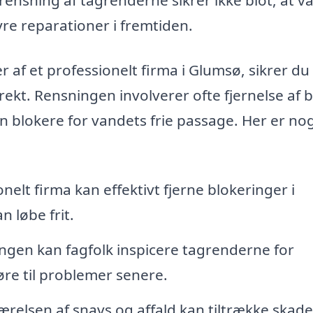
yre reparationer i fremtiden.
 af et professionelt firma i Glumsø, sikrer du 
rekt. Rensningen involverer ofte fjernelse af b
n blokere for vandets frie passage. Her er nog
nelt firma kan effektivt fjerne blokeringer i
n løbe frit.
gen kan fagfolk inspicere tagrenderne for
føre til problemer senere.
ærelsen af snavs og affald kan tiltrække skade