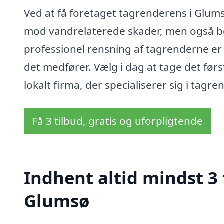
Ved at få foretaget tagrenderens i Glumsø
mod vandrelaterede skader, men også be
professionel rensning af tagrenderne er e
det medfører. Vælg i dag at tage det før
lokalt firma, der specialiserer sig i tagr
Få 3 tilbud, gratis og uforpligtende
Indhent altid mindst 3 
Glumsø