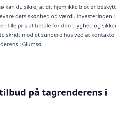
 kan du sikre, at dit hjem ikke blot er beskyt
vare dets skønhed og værdi. Investeringen i
n lille pris at betale for den tryghed og sikke
ste skridt mod et sundere hus ved at kontakte 
enderens i Glumsø.
tilbud på tagrenderens i