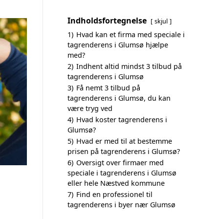
Indholdsfortegnelse
skjul
1)
Hvad kan et firma med speciale i
tagrenderens i Glumsø hjælpe
med?
2)
Indhent altid mindst 3 tilbud på
tagrenderens i Glumsø
3)
Få nemt 3 tilbud på
tagrenderens i Glumsø, du kan
være tryg ved
4)
Hvad koster tagrenderens i
Glumsø?
5)
Hvad er med til at bestemme
prisen på tagrenderens i Glumsø?
6)
Oversigt over firmaer med
speciale i tagrenderens i Glumsø
eller hele Næstved kommune
7)
Find en professionel til
tagrenderens i byer nær Glumsø