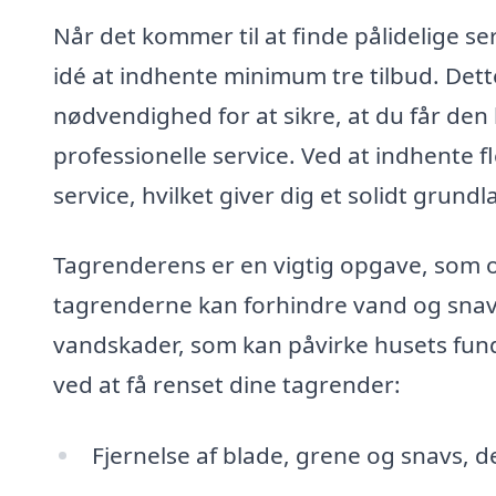
Når det kommer til at finde pålidelige se
idé at indhente minimum tre tilbud. Dett
nødvendighed for at sikre, at du får de
professionelle service. Ved at indhente f
service, hvilket giver dig et solidt grund
Tagrenderens er en vigtig opgave, som of
tagrenderne kan forhindre vand og snavs 
vandskader, som kan påvirke husets fund
ved at få renset dine tagrender:
Fjernelse af blade, grene og snavs, d