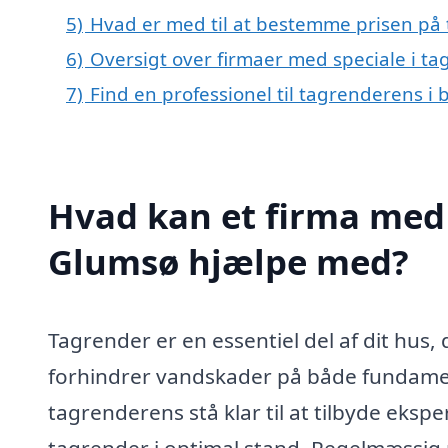
5)
Hvad er med til at bestemme prisen på
6)
Oversigt over firmaer med speciale i 
7)
Find en professionel til tagrenderens i
Hvad kan et firma med 
Glumsø hjælpe med?
Tagrender er en essentiel del af dit hus,
forhindrer vandskader på både fundament
tagrenderens stå klar til at tilbyde eksp
tagrender i optimal stand. Regelmæssig r