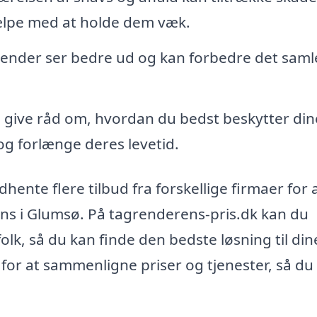
ælpe med at holde dem væk.
ender ser bedre ud og kan forbedre det sam
 give råd om, hvordan du bedst beskytter din
g forlænge deres levetid.
ente flere tilbud fra forskellige firmaer for 
rens i Glumsø. På tagrenderens-pris.dk kan du
olk, så du kan finde den bedste løsning til din
or at sammenligne priser og tjenester, så du