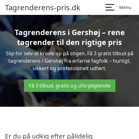
Tagrenderens-pris.dk
Menu
Tagrenderens i Gershøj – rene
tagrender til den rigtige pris
Slip for selv at kravle op på stigen. Få 3 gratis tilbud på
tagrenderens i Gershøj fra erfarne fagfolk – hurtigt,
sikkert og professionelt udført.
Få 3 tilbud, gratis og uforpligtende
Er du på udkig efter pålidelig