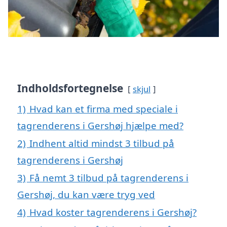
Indholdsfortegnelse
skjul
1)
Hvad kan et firma med speciale i
tagrenderens i Gershøj hjælpe med?
2)
Indhent altid mindst 3 tilbud på
tagrenderens i Gershøj
3)
Få nemt 3 tilbud på tagrenderens i
Gershøj, du kan være tryg ved
4)
Hvad koster tagrenderens i Gershøj?