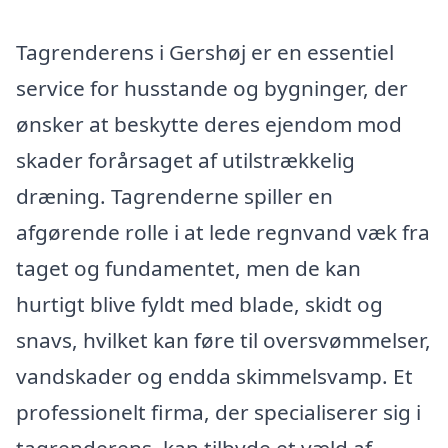
Tagrenderens i Gershøj er en essentiel
service for husstande og bygninger, der
ønsker at beskytte deres ejendom mod
skader forårsaget af utilstrækkelig
dræning. Tagrenderne spiller en
afgørende rolle i at lede regnvand væk fra
taget og fundamentet, men de kan
hurtigt blive fyldt med blade, skidt og
snavs, hvilket kan føre til oversvømmelser,
vandskader og endda skimmelsvamp. Et
professionelt firma, der specialiserer sig i
tagrenderens, kan tilbyde et væld af