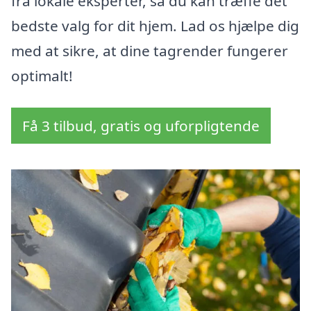
fra lokale eksperter, så du kan træffe det
bedste valg for dit hjem. Lad os hjælpe dig
med at sikre, at dine tagrender fungerer
optimalt!
Få 3 tilbud, gratis og uforpligtende