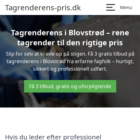
Tagrenderens-pris.dk
Menu
Tagrenderens i Blovstrød – rene
tagrender til den rigtige pris
Slip for selv at kravle op på stigen. Få 3 gratis tilbud på
tagrenderens i Blovstrød fra erfarne fagfolk – hurtigt,
sikkert og professionelt udført.
Få 3 tilbud, gratis og uforpligtende
Hvis du leder efter professionel