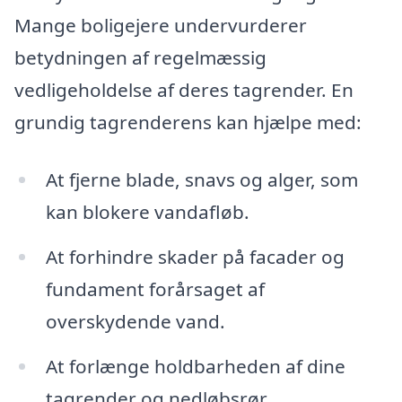
Mange boligejere undervurderer
betydningen af regelmæssig
vedligeholdelse af deres tagrender. En
grundig tagrenderens kan hjælpe med:
At fjerne blade, snavs og alger, som
kan blokere vandafløb.
At forhindre skader på facader og
fundament forårsaget af
overskydende vand.
At forlænge holdbarheden af dine
tagrender og nedløbsrør.