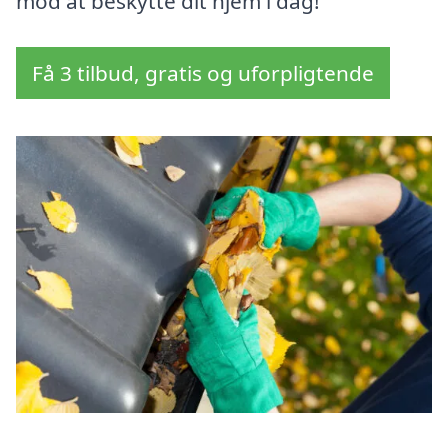
mod at beskytte dit hjem i dag!
Få 3 tilbud, gratis og uforpligtende