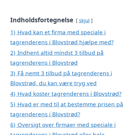
Indholdsfortegnelse
skjul
1)
Hvad kan et firma med speciale i
tagrenderens i Blovstrød hjælpe med?
2)
Indhent altid mindst 3 tilbud på
tagrenderens i Blovstrød
3)
Få nemt 3 tilbud på tagrenderens i
Blovstrød, du kan være tryg ved
4)
Hvad koster tagrenderens i Blovstrød?
5)
Hvad er med til at bestemme prisen på
tagrenderens i Blovstrød?
6)
Oversigt over firmaer med speciale i
tagrenderens i Blovstrød eller hele