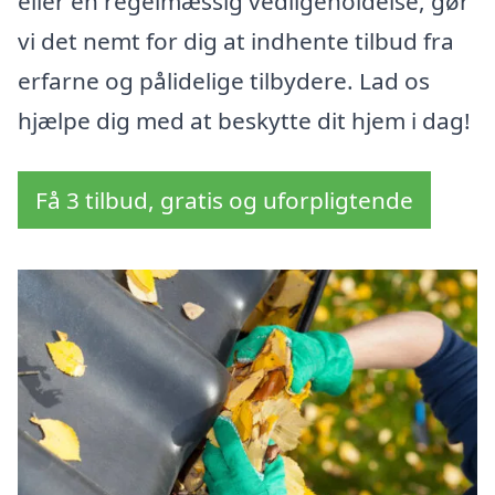
eller en regelmæssig vedligeholdelse, gør
vi det nemt for dig at indhente tilbud fra
erfarne og pålidelige tilbydere. Lad os
hjælpe dig med at beskytte dit hjem i dag!
Få 3 tilbud, gratis og uforpligtende