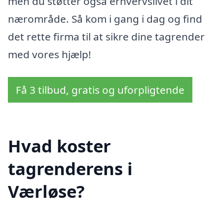
men du støtter også erhvervslivet i dit
nærområde. Så kom i gang i dag og find
det rette firma til at sikre dine tagrender
med vores hjælp!
Få 3 tilbud, gratis og uforpligtende
Hvad koster
tagrenderens i
Værløse?