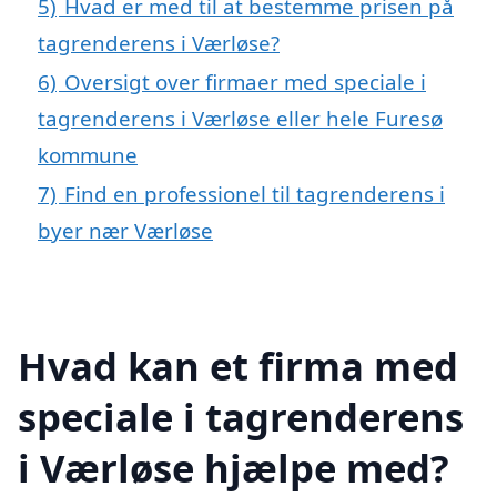
5)
Hvad er med til at bestemme prisen på
tagrenderens i Værløse?
6)
Oversigt over firmaer med speciale i
tagrenderens i Værløse eller hele Furesø
kommune
7)
Find en professionel til tagrenderens i
byer nær Værløse
Hvad kan et firma med
speciale i tagrenderens
i Værløse hjælpe med?