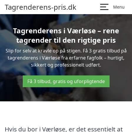
Tagrenderens-pris.dk
Menu
Tagrenderens i Værløse – rene
tagrender til den rigtige pris
Slip for selv at kravle op på stigen. Få 3 gratis tilbud på
tagrenderens i Værløse fra erfarne fagfolk – hurtigt,
sikkert og professionelt udført.
Få 3 tilbud, gratis og uforpligtende
Hvis du bor i Værløse, er det essentielt at