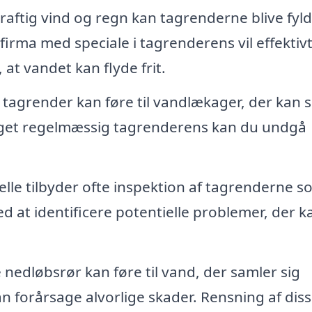
raftig vind og regn kan tagrenderne blive fyld
firma med speciale i tagrenderens vil effektiv
, at vandet kan flyde frit.
tagrender kan føre til vandlækager, der kan 
taget regelmæssig tagrenderens kan du undgå
lle tilbyder ofte inspektion af tagrenderne s
ed at identificere potentielle problemer, der k
nedløbsrør kan føre til vand, der samler sig
n forårsage alvorlige skader. Rensning af diss