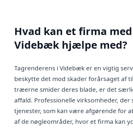
Hvad kan et firma med 
Videbæk hjælpe med?
Tagrenderens i Videbæk er en vigtig ser
beskytte det mod skader forårsaget af t
træerne smider deres blade, er det særligt
affald. Professionelle virksomheder, der 
tjenester, som kan være afgørende for at
af de nøgleområder, hvor et firma kan yd