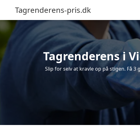
Tagrenderens-pris.dk
Tagrenderens i Vi
Slip for selv at kravle op på stigen. Få 3