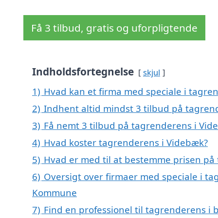
Få 3 tilbud, gratis og uforpligtende
Indholdsfortegnelse
skjul
1)
Hvad kan et firma med speciale i tagr
2)
Indhent altid mindst 3 tilbud på tagre
3)
Få nemt 3 tilbud på tagrenderens i Vid
4)
Hvad koster tagrenderens i Videbæk?
5)
Hvad er med til at bestemme prisen på
6)
Oversigt over firmaer med speciale i ta
Kommune
7)
Find en professionel til tagrenderens i