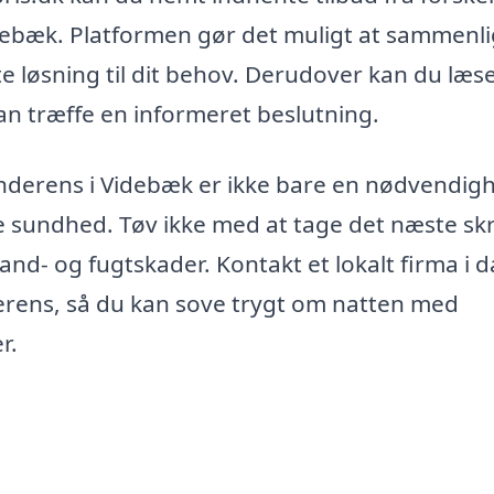
Videbæk. Platformen gør det muligt at sammenl
te løsning til dit behov. Derudover kan du læs
kan træffe en informeret beslutning.
enderens i Videbæk er ikke bare en nødvendig
e sundhed. Tøv ikke med at tage det næste skr
vand- og fugtskader. Kontakt et lokalt firma i d
derens, så du kan sove trygt om natten med
r.