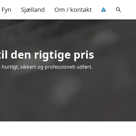
Fyn
Sjælland
Om / kontakt
l den rigtige pris
– hurtigt, sikkert og professionelt udført.