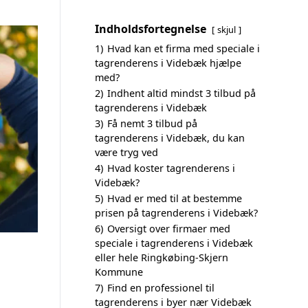
Indholdsfortegnelse
skjul
1)
Hvad kan et firma med speciale i
tagrenderens i Videbæk hjælpe
med?
2)
Indhent altid mindst 3 tilbud på
tagrenderens i Videbæk
3)
Få nemt 3 tilbud på
tagrenderens i Videbæk, du kan
være tryg ved
4)
Hvad koster tagrenderens i
Videbæk?
5)
Hvad er med til at bestemme
prisen på tagrenderens i Videbæk?
6)
Oversigt over firmaer med
speciale i tagrenderens i Videbæk
eller hele Ringkøbing-Skjern
Kommune
7)
Find en professionel til
tagrenderens i byer nær Videbæk