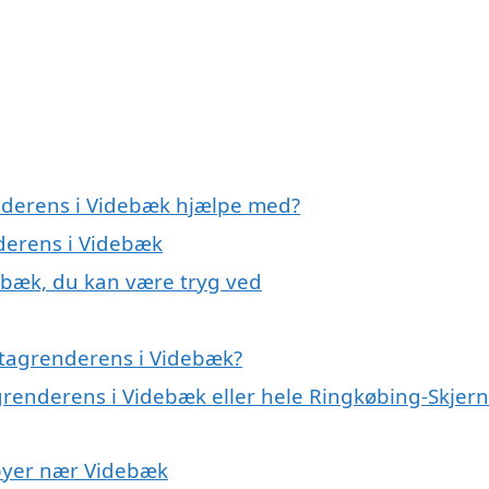
enderens i Videbæk hjælpe med?
nderens i Videbæk
ebæk, du kan være tryg ved
 tagrenderens i Videbæk?
grenderens i Videbæk eller hele Ringkøbing-Skjern
 byer nær Videbæk