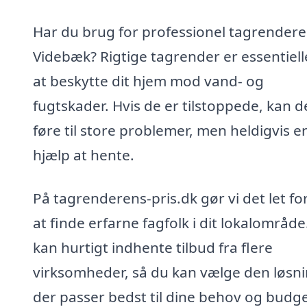
Har du brug for professionel tagrendere
Videbæk? Rigtige tagrender er essentiell
at beskytte dit hjem mod vand- og
fugtskader. Hvis de er tilstoppede, kan d
føre til store problemer, men heldigvis e
hjælp at hente.
På tagrenderens-pris.dk gør vi det let fo
at finde erfarne fagfolk i dit lokalområde
kan hurtigt indhente tilbud fra flere
virksomheder, så du kan vælge den løsni
der passer bedst til dine behov og budge