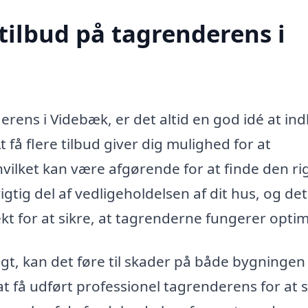
tilbud på tagrenderens i
erens i Videbæk, er det altid en god idé at in
At få flere tilbud giver dig mulighed for at
hvilket kan være afgørende for at finde den ri
igtig del af vedligeholdelsen af dit hus, og det
ekt for at sikre, at tagrenderne fungerer optim
t, kan det føre til skader på både bygningen
 få udført professionel tagrenderens for at s