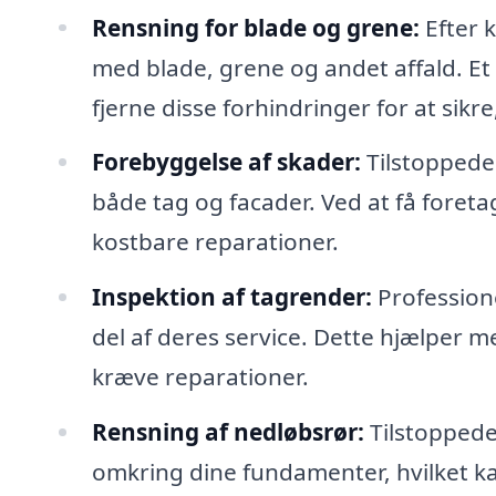
Rensning for blade og grene:
Efter k
med blade, grene og andet affald. Et 
fjerne disse forhindringer for at sikre
Forebyggelse af skader:
Tilstoppede 
både tag og facader. Ved at få fore
kostbare reparationer.
Inspektion af tagrender:
Professione
del af deres service. Dette hjælper m
kræve reparationer.
Rensning af nedløbsrør:
Tilstoppede 
omkring dine fundamenter, hvilket ka