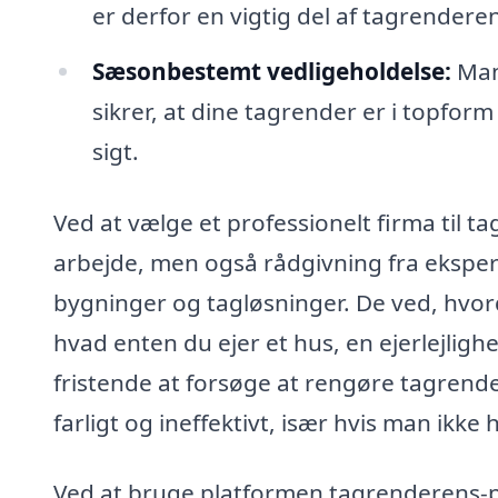
er derfor en vigtig del af tagrendere
Sæsonbestemt vedligeholdelse:
Mang
sikrer, at dine tagrender er i topfor
sigt.
Ved at vælge et professionelt firma til t
arbejde, men også rådgivning fra ekspert
bygninger og tagløsninger. De ved, hvord
hvad enten du ejer et hus, en ejerlejlig
fristende at forsøge at rengøre tagrende
farligt og ineffektivt, især hvis man ikke 
Ved at bruge platformen tagrenderens-pr