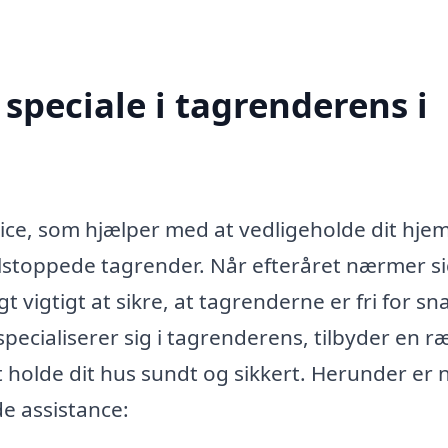
speciale i tagrenderens i
vice, som hjælper med at vedligeholde dit hje
ilstoppede tagrender. Når efteråret nærmer si
 vigtigt at sikre, at tagrenderne er fri for sn
specialiserer sig i tagrenderens, tilbyder en r
 holde dit hus sundt og sikkert. Herunder er 
e assistance: