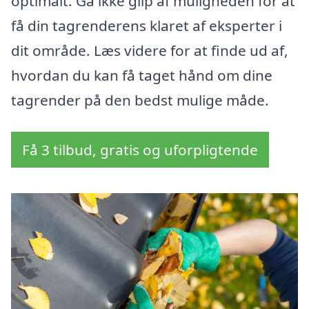
optimalt. Gå ikke glip af muligheden for at
få din tagrenderens klaret af eksperter i
dit område. Læs videre for at finde ud af,
hvordan du kan få taget hånd om dine
tagrender på den bedst mulige måde.
Få 3 tilbud, gratis og uforpligtende