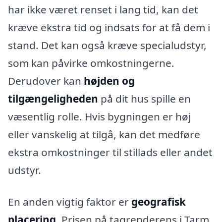
har ikke været renset i lang tid, kan det
kræve ekstra tid og indsats for at få dem i
stand. Det kan også kræve specialudstyr,
som kan påvirke omkostningerne.
Derudover kan
højden og
tilgængeligheden
på dit hus spille en
væsentlig rolle. Hvis bygningen er høj
eller vanskelig at tilgå, kan det medføre
ekstra omkostninger til stillads eller andet
udstyr.
En anden vigtig faktor er
geografisk
placering
. Prisen på tagrenderens i Tarm