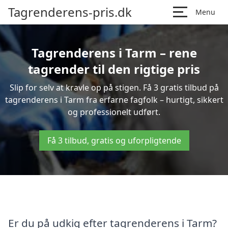
Tagrenderens-pris.dk
Menu
Tagrenderens i Tarm – rene
tagrender til den rigtige pris
Slip for selv at kravle op på stigen. Få 3 gratis tilbud på
tagrenderens i Tarm fra erfarne fagfolk – hurtigt, sikkert
og professionelt udført.
Få 3 tilbud, gratis og uforpligtende
Er du på udkig efter tagrenderens i Tarm?