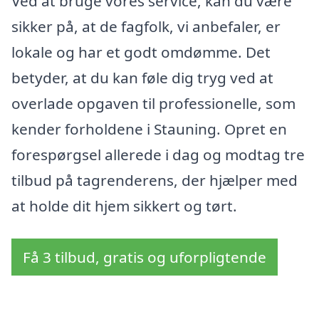
Ved at bruge vores service, kan du være
sikker på, at de fagfolk, vi anbefaler, er
lokale og har et godt omdømme. Det
betyder, at du kan føle dig tryg ved at
overlade opgaven til professionelle, som
kender forholdene i Stauning. Opret en
forespørgsel allerede i dag og modtag tre
tilbud på tagrenderens, der hjælper med
at holde dit hjem sikkert og tørt.
Få 3 tilbud, gratis og uforpligtende