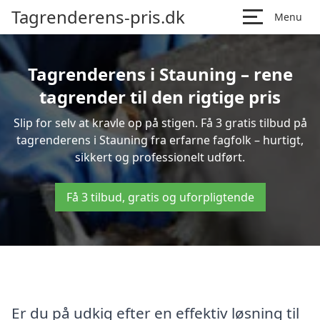
Tagrenderens-pris.dk
Menu
Tagrenderens i Stauning – rene
tagrender til den rigtige pris
Slip for selv at kravle op på stigen. Få 3 gratis tilbud på
tagrenderens i Stauning fra erfarne fagfolk – hurtigt,
sikkert og professionelt udført.
Få 3 tilbud, gratis og uforpligtende
Er du på udkig efter en effektiv løsning til