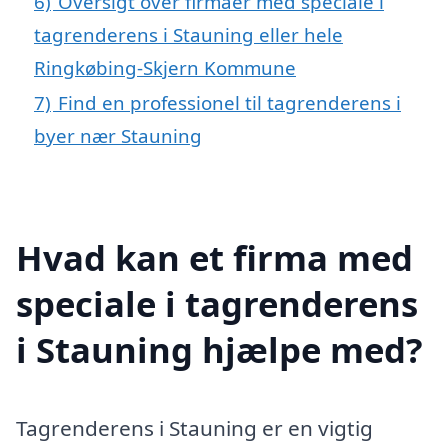
6)
Oversigt over firmaer med speciale i
tagrenderens i Stauning eller hele
Ringkøbing-Skjern Kommune
7)
Find en professionel til tagrenderens i
byer nær Stauning
Hvad kan et firma med
speciale i tagrenderens
i Stauning hjælpe med?
Tagrenderens i Stauning er en vigtig