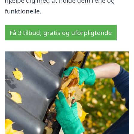
hjælpe dig med at holde dem rene og
funktionelle.
Få 3 tilbud, gratis og uforpligtende