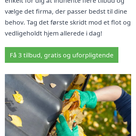
enkelt for dig at indhente flere tilbud og
vælge det firma, der passer bedst til dine
behov. Tag det første skridt mod et flot og
vedligeholdt hjem allerede i dag!
Få 3 tilbud, gratis og uforpligtende