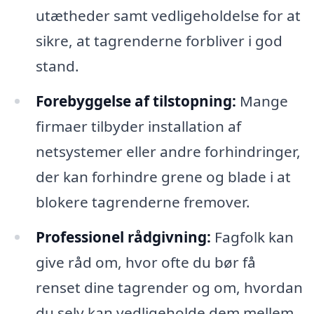
utætheder samt vedligeholdelse for at
sikre, at tagrenderne forbliver i god
stand.
Forebyggelse af tilstopning:
Mange
firmaer tilbyder installation af
netsystemer eller andre forhindringer,
der kan forhindre grene og blade i at
blokere tagrenderne fremover.
Professionel rådgivning:
Fagfolk kan
give råd om, hvor ofte du bør få
renset dine tagrender og om, hvordan
du selv kan vedligeholde dem mellem