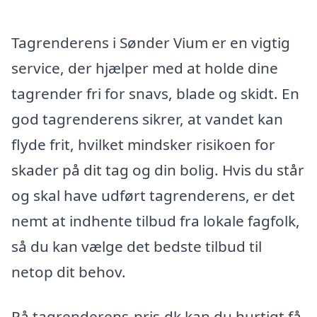
Tagrenderens i Sønder Vium er en vigtig
service, der hjælper med at holde dine
tagrender fri for snavs, blade og skidt. En
god tagrenderens sikrer, at vandet kan
flyde frit, hvilket mindsker risikoen for
skader på dit tag og din bolig. Hvis du står
og skal have udført tagrenderens, er det
nemt at indhente tilbud fra lokale fagfolk,
så du kan vælge det bedste tilbud til
netop dit behov.
På tagrenderens-pris.dk kan du hurtigt få