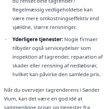
du renset dine tagrender?
Regelmæssig vedligeholdelse kan
være mere omkostningseffektiv end
sjældne, større rensninger.
Yderligere tjenester:
Nogle firmaer
tilbyder også serviceydelser som
inspektion af tagrender, reparation af
skader eller rensning af nedløbsrør,
hvilket kan påvirke den samlede pris.
Når du overvejer tagrenderens i Sønder
Vium, kan det være en god idé at
sammenligne priser og tjenester fra