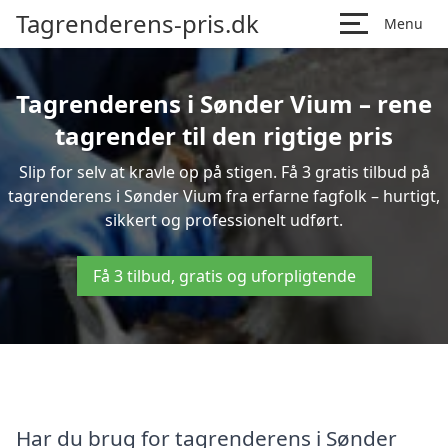
Tagrenderens-pris.dk
Menu
Tagrenderens i Sønder Vium – rene
tagrender til den rigtige pris
Slip for selv at kravle op på stigen. Få 3 gratis tilbud på
tagrenderens i Sønder Vium fra erfarne fagfolk – hurtigt,
sikkert og professionelt udført.
Få 3 tilbud, gratis og uforpligtende
Har du brug for tagrenderens i Sønder