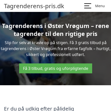
Tagrenderens-pris.dk
Menu
Tagrenderens i Øster Vrøgum – rene
tagrender til den rigtige pris
Slip for selv at kravle op på stigen. Få 3 gratis tilbud på
tagrenderens i Øster Vrøgum fra erfarne fagfolk – hurtigt,
sikkert og professionelt udført.
Få 3 tilbud, gratis og uforpligtende
Er du på udkig efter pålidelig