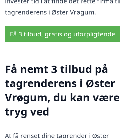
invester tid i at finde det rette firma til
tagrenderens i Øster Vrøgum.
Få 3 tilbud, gratis og uforpligtende
Få nemt 3 tilbud på
tagrenderens i Øster
Vrøgum, du kan være
tryg ved
At få renset dine tagrender i Øster