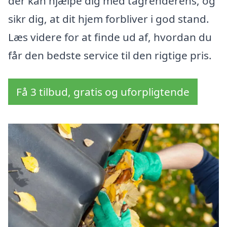
der kan hjælpe dig med tagrenderens, og
sikr dig, at dit hjem forbliver i god stand.
Læs videre for at finde ud af, hvordan du
får den bedste service til den rigtige pris.
Få 3 tilbud, gratis og uforpligtende