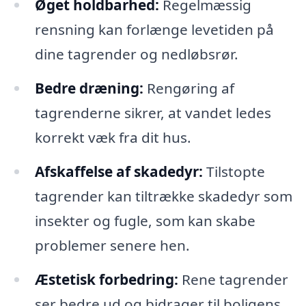
Øget holdbarhed:
Regelmæssig
rensning kan forlænge levetiden på
dine tagrender og nedløbsrør.
Bedre dræning:
Rengøring af
tagrenderne sikrer, at vandet ledes
korrekt væk fra dit hus.
Afskaffelse af skadedyr:
Tilstopte
tagrender kan tiltrække skadedyr som
insekter og fugle, som kan skabe
problemer senere hen.
Æstetisk forbedring:
Rene tagrender
ser bedre ud og bidrager til boligens