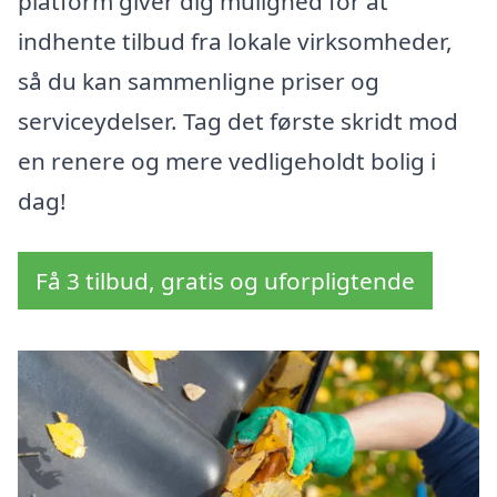
platform giver dig mulighed for at
indhente tilbud fra lokale virksomheder,
så du kan sammenligne priser og
serviceydelser. Tag det første skridt mod
en renere og mere vedligeholdt bolig i
dag!
Få 3 tilbud, gratis og uforpligtende