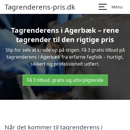
Tagrenderens-pris.dk
Menu
Tagrenderens i Agerbæk – rene
tagrender til den rigtige pris
Slip for selv at kravle op på stigen. Få 3 gratis tilbud på
tagrenderens i Agerbæk fra erfarne fagfolk – hurtigt,
sikkert og professionelt udført.
Få 3 tilbud, gratis og uforpligtende
Når det kommer til tagrenderens i