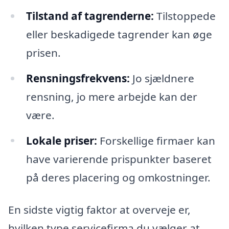
Tilstand af tagrenderne:
Tilstoppede
eller beskadigede tagrender kan øge
prisen.
Rensningsfrekvens:
Jo sjældnere
rensning, jo mere arbejde kan der
være.
Lokale priser:
Forskellige firmaer kan
have varierende prispunkter baseret
på deres placering og omkostninger.
En sidste vigtig faktor at overveje er,
hvilken type servicefirma du vælger at