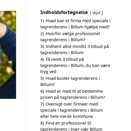
Indholdsfortegnelse
skjul
1)
Hvad kan et firma med speciale i
tagrenderens i Billum hjælpe med?
2)
Hvorfor vælge professionel
tagrenderens i Billum?
3)
Indhent altid mindst 3 tilbud på
tagrenderens i Billum
4)
Få nemt 3 tilbud på
tagrenderens i Billum, du kan være
tryg ved
5)
Hvad koster tagrenderens i
Billum?
6)
Hvad er med til at bestemme
prisen på tagrenderens i Billum?
7)
Oversigt over firmaer med
speciale i tagrenderens i Billum
eller hele Varde kommune
8)
Find en professionel til
tagrenderens i byer nær Billum