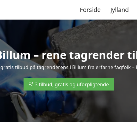
Forside
Jylland
illum – rene tagrender til
3 gratis tilbud på tagrenderens i Billum fra erfarne fagfolk –
Få 3 tilbud, gratis og uforpligtende