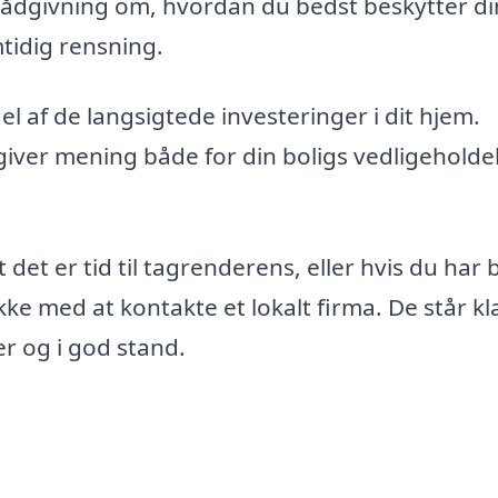
rådgivning om, hvordan du bedst beskytter d
tidig rensning.
l af de langsigtede investeringer i dit hjem.
 giver mening både for din boligs vedligeholde
 det er tid til tagrenderens, eller hvis du har
kke med at kontakte et lokalt firma. De står kla
er og i god stand.