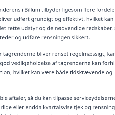
nderens i Billum tilbyder ligesom flere fordele
bliver udført grundigt og effektivt, hvilket kan
l det rette udstyr og de nødvendige redskaber,
steder og udføre rensningen sikkert.
år tagrenderne bliver renset regelmæssigt, ka
 god vedligeholdelse af tagrenderne kan forh
tion, hvilket kan være både tidskrævende og
ble aftaler, så du kan tilpasse serviceydelserne
rlige eller endda kvartalsvise tjek og rensning