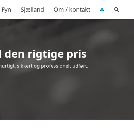
Fyn
Sjælland
Om / kontakt
 den rigtige pris
 hurtigt, sikkert og professionelt udført.