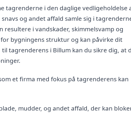
e tagrenderne i den daglige vedligeholdelse 
snavs og andet affald samle sig i tagrendern
 kan resultere i vandskader, skimmelsvamp og
 for bygningens struktur og kan påvirke dit
til tagrenderens i Billum kan du sikre dig, at 
pninger.
 som et firma med fokus på tagrenderens kan
blade, mudder, og andet affald, der kan bloke