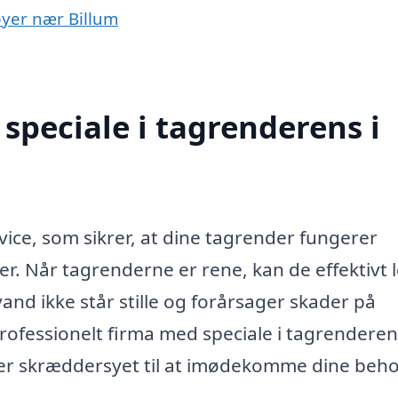
byer nær Billum
speciale i tagrenderens i
vice, som sikrer, at dine tagrender fungerer
r. Når tagrenderne er rene, kan de effektivt 
and ikke står stille og forårsager skader på
rofessionelt firma med speciale i tagrendere
r er skræddersyet til at imødekomme dine beho