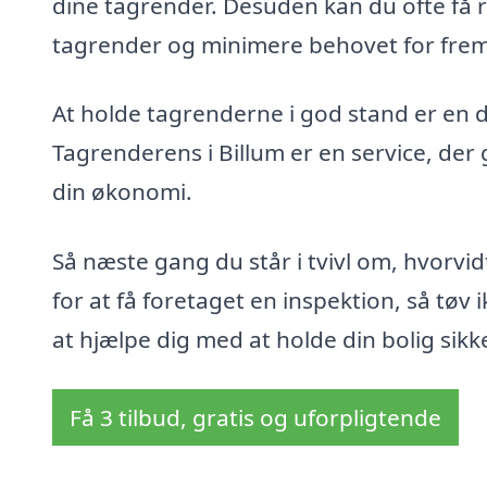
dine tagrender. Desuden kan du ofte få 
tagrender og minimere behovet for frem
At holde tagrenderne i god stand er en de
Tagrenderens i Billum er en service, der
din økonomi.
Så næste gang du står i tvivl om, hvorvidt
for at få foretaget en inspektion, så tøv i
at hjælpe dig med at holde din bolig sikk
Få 3 tilbud, gratis og uforpligtende