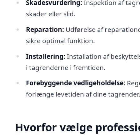
Skadesvurdering:
Inspektion af tagr
skader eller slid.
Reparation:
Udførelse af reparation
sikre optimal funktion.
Installering:
Installation af beskyttel
i tagrenderne i fremtiden.
Forebyggende vedligeholdelse:
Rege
forlænge levetiden af ​​dine tagrender
Hvorfor vælge professi