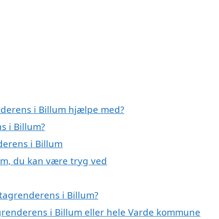
nderens i Billum hjælpe med?
s i Billum?
derens i Billum
um, du kan være tryg ved
tagrenderens i Billum?
agrenderens i Billum eller hele Varde kommune