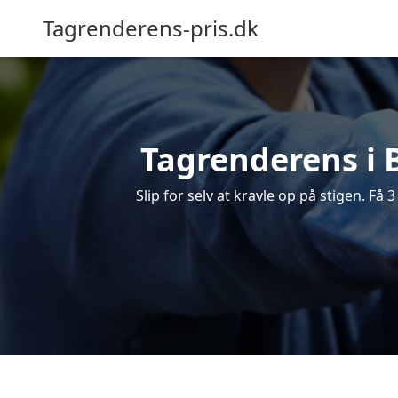
Tagrenderens-pris.dk
Tagrenderens i B
Slip for selv at kravle op på stigen. Få 