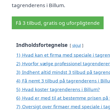
tagrenderens i Billum.
Få 3 tilbud, gratis og uforpligtende
Indholdsfortegnelse
skjul
1)
Hvad kan et firma med speciale i tagre
2)
Hvorfor vælge professionel tagrenderen
3)
Indhent altid mindst 3 tilbud på tagren
4)
Få nemt 3 tilbud på tagrenderens i Bill
5)
Hvad koster tagrenderens i Billum?
6)
Hvad er med til at bestemme prisen på 
7)
Oversigt over firmaer med speciale i t