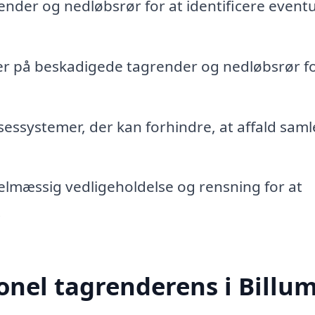
ender og nedløbsrør for at identificere eventu
er på beskadigede tagrender og nedløbsrør fo
sessystemer, der kan forhindre, at affald saml
lmæssig vedligeholdelse og rensning for at
.
onel tagrenderens i Billu