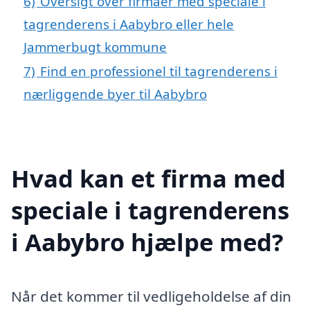
6)
Oversigt over firmaer med speciale i
tagrenderens i Aabybro eller hele
Jammerbugt kommune
7)
Find en professionel til tagrenderens i
nærliggende byer til Aabybro
Hvad kan et firma med
speciale i tagrenderens
i Aabybro hjælpe med?
Når det kommer til vedligeholdelse af din