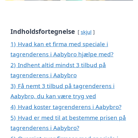
Indholdsfortegnelse
skjul
1)
Hvad kan et firma med speciale i
tagrenderens i Aabybro hjælpe med?
2)
Indhent altid mindst 3 tilbud på
tagrenderens i Aabybro
3)
Få nemt 3 tilbud på tagrenderens i
Aabybro, du kan være tryg ved
4)
Hvad koster tagrenderens i Aabybro?
5)
Hvad er med til at bestemme prisen på
tagrenderens i Aabybro?