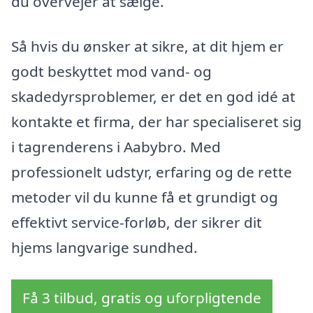
du overvejer at sælge.
Så hvis du ønsker at sikre, at dit hjem er
godt beskyttet mod vand- og
skadedyrsproblemer, er det en god idé at
kontakte et firma, der har specialiseret sig
i tagrenderens i Aabybro. Med
professionelt udstyr, erfaring og de rette
metoder vil du kunne få et grundigt og
effektivt service-forløb, der sikrer dit
hjems langvarige sundhed.
Få 3 tilbud, gratis og uforpligtende