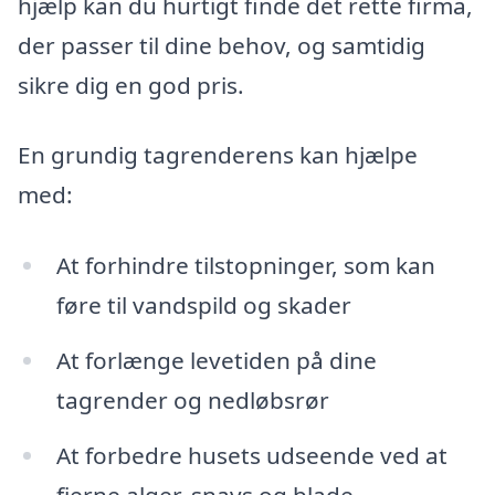
hjælp kan du hurtigt finde det rette firma,
der passer til dine behov, og samtidig
sikre dig en god pris.
En grundig tagrenderens kan hjælpe
med:
At forhindre tilstopninger, som kan
føre til vandspild og skader
At forlænge levetiden på dine
tagrender og nedløbsrør
At forbedre husets udseende ved at
fjerne alger, snavs og blade