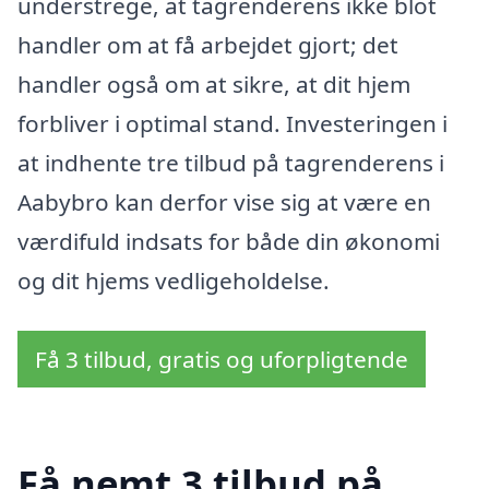
understrege, at tagrenderens ikke blot
handler om at få arbejdet gjort; det
handler også om at sikre, at dit hjem
forbliver i optimal stand. Investeringen i
at indhente tre tilbud på tagrenderens i
Aabybro kan derfor vise sig at være en
værdifuld indsats for både din økonomi
og dit hjems vedligeholdelse.
Få 3 tilbud, gratis og uforpligtende
Få nemt 3 tilbud på