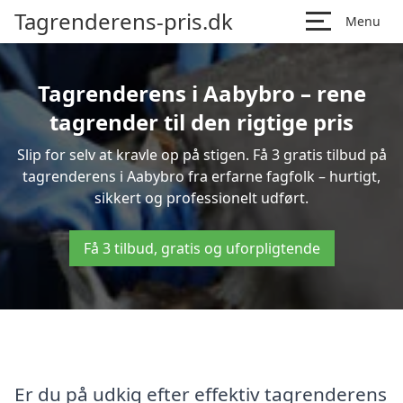
Tagrenderens-pris.dk
Menu
Tagrenderens i Aabybro – rene
tagrender til den rigtige pris
Slip for selv at kravle op på stigen. Få 3 gratis tilbud på
tagrenderens i Aabybro fra erfarne fagfolk – hurtigt,
sikkert og professionelt udført.
Få 3 tilbud, gratis og uforpligtende
Er du på udkig efter effektiv tagrenderens