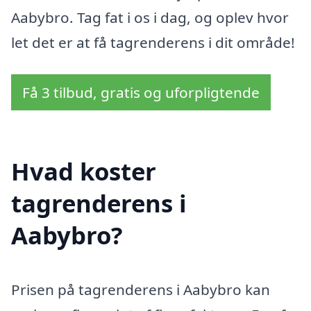
Aabybro. Tag fat i os i dag, og oplev hvor
let det er at få tagrenderens i dit område!
Få 3 tilbud, gratis og uforpligtende
Hvad koster
tagrenderens i
Aabybro?
Prisen på tagrenderens i Aabybro kan