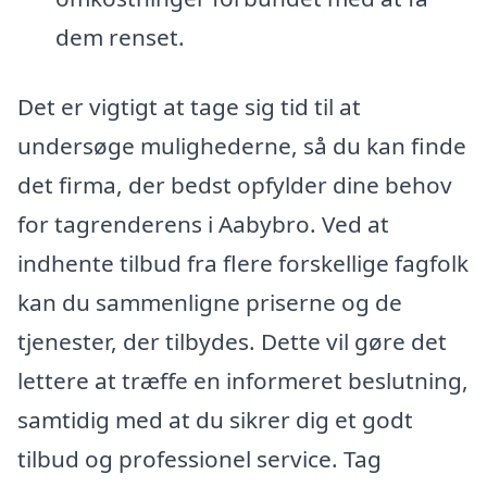
dem renset.
Det er vigtigt at tage sig tid til at
undersøge mulighederne, så du kan finde
det firma, der bedst opfylder dine behov
for tagrenderens i Aabybro. Ved at
indhente tilbud fra flere forskellige fagfolk
kan du sammenligne priserne og de
tjenester, der tilbydes. Dette vil gøre det
lettere at træffe en informeret beslutning,
samtidig med at du sikrer dig et godt
tilbud og professionel service. Tag