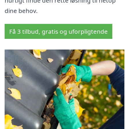
hurtigt finde den rette løsning til netop
dine behov.
Få 3 tilbud, gratis og uforpligtende