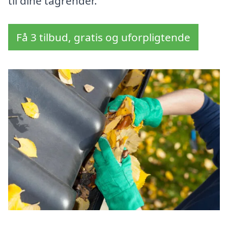
til dine tagrender.
Få 3 tilbud, gratis og uforpligtende