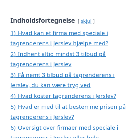
Indholdsfortegnelse
skjul
1)
Hvad kan et firma med speciale i
tagrenderens i Jerslev hjælpe med?
2)
Indhent altid mindst 3 tilbud på
tagrenderens i Jerslev
3)
Få nemt 3 tilbud på tagrenderens i
Jerslev, du kan være tryg ved
4)
Hvad koster tagrenderens i Jerslev?
5)
Hvad er med til at bestemme prisen på
tagrenderens i Jerslev?
6)
Oversigt over firmaer med speciale i
tagrenderens i Jerslev eller hele