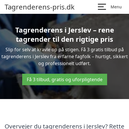
Tagrenderens-pris.dk
Menu
Tagrenderens i Jerslev – rene
tagrender til den rigtige pris
Slip for selv at kravle op på stigen. Få 3 gratis tilbud på
tagrenderens i Jerslev fra erfarne fagfolk – hurtigt, sikkert
og professionelt udført.
Få 3 tilbud, gratis og uforpligtende
Overvejer du tagrenderens i Jerslev? Rette