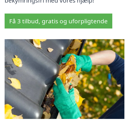
bekymringsfri med vores hjælp!
Få 3 tilbud, gratis og uforpligtende