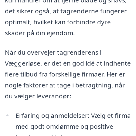
kun handler om at fjerne blade og snavs;
det sikrer også, at tagrenderne fungerer
optimalt, hvilket kan forhindre dyre
skader på din ejendom.
Når du overvejer tagrenderens i
Væggerløse, er det en god idé at indhente
flere tilbud fra forskellige firmaer. Her er
nogle faktorer at tage i betragtning, når
du vælger leverandør:
Erfaring og anmeldelser: Vælg et firma
med godt omdømme og positive