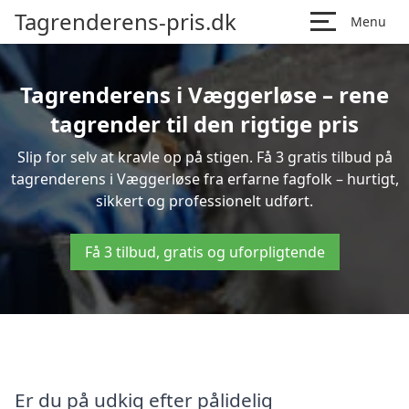
Tagrenderens-pris.dk
Menu
Tagrenderens i Væggerløse – rene
tagrender til den rigtige pris
Slip for selv at kravle op på stigen. Få 3 gratis tilbud på
tagrenderens i Væggerløse fra erfarne fagfolk – hurtigt,
sikkert og professionelt udført.
Få 3 tilbud, gratis og uforpligtende
Er du på udkig efter pålidelig