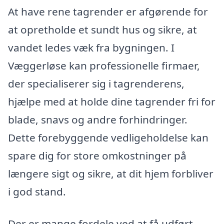
At have rene tagrender er afgørende for
at opretholde et sundt hus og sikre, at
vandet ledes væk fra bygningen. I
Væggerløse kan professionelle firmaer,
der specialiserer sig i tagrenderens,
hjælpe med at holde dine tagrender fri for
blade, snavs og andre forhindringer.
Dette forebyggende vedligeholdelse kan
spare dig for store omkostninger på
længere sigt og sikre, at dit hjem forbliver
i god stand.
Der er mange fordele ved at få udført