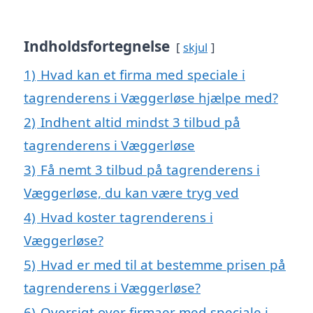
Indholdsfortegnelse
skjul
1)
Hvad kan et firma med speciale i
tagrenderens i Væggerløse hjælpe med?
2)
Indhent altid mindst 3 tilbud på
tagrenderens i Væggerløse
3)
Få nemt 3 tilbud på tagrenderens i
Væggerløse, du kan være tryg ved
4)
Hvad koster tagrenderens i
Væggerløse?
5)
Hvad er med til at bestemme prisen på
tagrenderens i Væggerløse?
6)
Oversigt over firmaer med speciale i