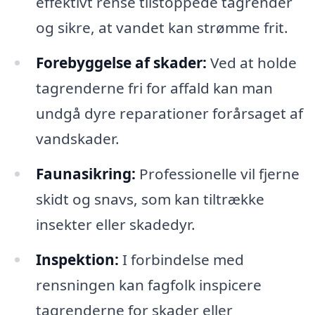
effektivt rense tilstoppede tagrender
og sikre, at vandet kan strømme frit.
Forebyggelse af skader:
Ved at holde
tagrenderne fri for affald kan man
undgå dyre reparationer forårsaget af
vandskader.
Faunasikring:
Professionelle vil fjerne
skidt og snavs, som kan tiltrække
insekter eller skadedyr.
Inspektion:
I forbindelse med
rensningen kan fagfolk inspicere
tagrenderne for skader eller