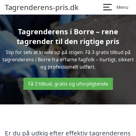
Tagrenderens-pris.dk
Menu
Tagrenderens i Borre – rene
tagrender til den rigtige pris
Slip for selv at kravle op på stigen. Få 3 gratis tilbud på
tagrenderens i Borre fra erfarne fagfolk – hurtigt, sikkert
og professionelt udført.
Få 3 tilbud, gratis og uforpligtende
Er du på udkig efter effektiv tagrenderens