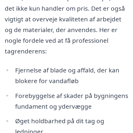
det ikke kun handler om pris. Det er også
vigtigt at overveje kvaliteten af arbejdet
og de materialer, der anvendes. Her er
nogle fordele ved at få professionel
tagrenderens:
Fjernelse af blade og affald, der kan
blokere for vandafløb
Forebyggelse af skader på bygningens
fundament og ydervægge
Øget holdbarhed på dit tag og
ledninger