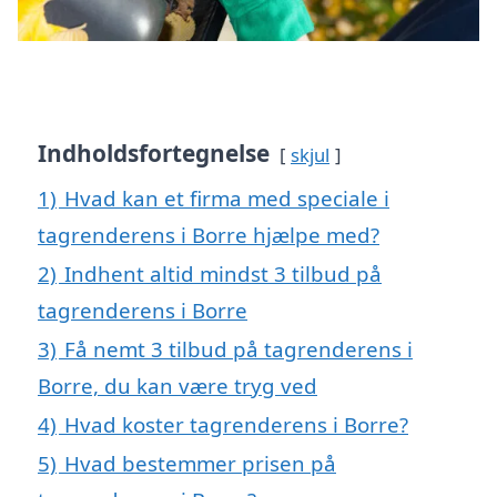
Indholdsfortegnelse
skjul
1)
Hvad kan et firma med speciale i
tagrenderens i Borre hjælpe med?
2)
Indhent altid mindst 3 tilbud på
tagrenderens i Borre
3)
Få nemt 3 tilbud på tagrenderens i
Borre, du kan være tryg ved
4)
Hvad koster tagrenderens i Borre?
5)
Hvad bestemmer prisen på