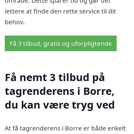
område. Dette sparer tid og gør det
lettere at finde den rette service til dit
behov.
Få 3 tilbud, gratis og uforpligtende
Få nemt 3 tilbud på
tagrenderens i Borre,
du kan være tryg ved
At få tagrenderens i Borre er både enkelt