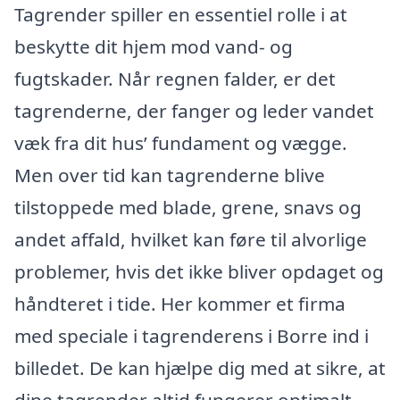
Tagrender spiller en essentiel rolle i at
beskytte dit hjem mod vand- og
fugtskader. Når regnen falder, er det
tagrenderne, der fanger og leder vandet
væk fra dit hus’ fundament og vægge.
Men over tid kan tagrenderne blive
tilstoppede med blade, grene, snavs og
andet affald, hvilket kan føre til alvorlige
problemer, hvis det ikke bliver opdaget og
håndteret i tide. Her kommer et firma
med speciale i tagrenderens i Borre ind i
billedet. De kan hjælpe dig med at sikre, at
dine tagrender altid fungerer optimalt.