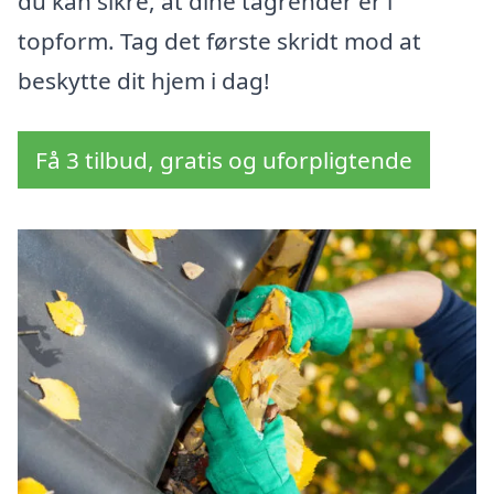
du kan sikre, at dine tagrender er i
topform. Tag det første skridt mod at
beskytte dit hjem i dag!
Få 3 tilbud, gratis og uforpligtende