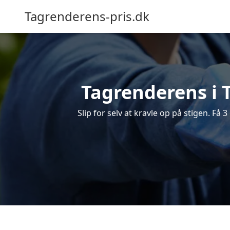
Tagrenderens-pris.dk
Tagrenderens i T
Slip for selv at kravle op på stigen. Få 