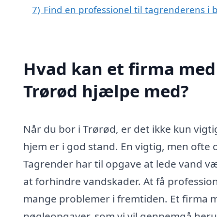
7)
Find en professionel til tagrenderens i
Hvad kan et firma med 
Trørød hjælpe med?
Når du bor i Trørød, er det ikke kun vigti
hjem er i god stand. En vigtig, men ofte
Tagrender har til opgave at lede vand væ
at forhindre vandskader. At få profession
mange problemer i fremtiden. Et firma m
nøgleopgaver, som vi vil gennemgå heru