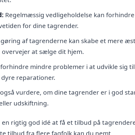
d:
Regelmæssig vedligeholdelse kan forhindre
vetiden for dine tagrender.
gøring af tagrenderne kan skabe et mere æst
du overvejer at sælge dit hjem.
forhindre mindre problemer i at udvikle sig til
 dyre reparationer.
 også vurdere, om dine tagrender er i god sta
ller udskiftning.
en rigtig god idé at få et tilbud på tagrender
te tilbud fra flere fagfolk kan du nemt