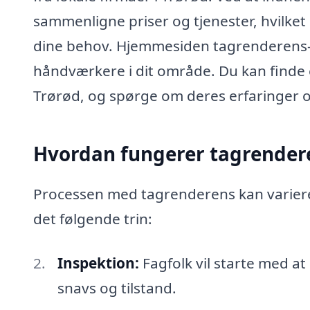
sammenligne priser og tjenester, hvilket 
dine behov. Hjemmesiden tagrenderens-pri
håndværkere i dit område. Du kan finde e
Trørød, og spørge om deres erfaringer 
Hvordan fungerer tagrendere
Processen med tagrenderens kan variere 
det følgende trin:
Inspektion:
Fagfolk vil starte med a
snavs og tilstand.