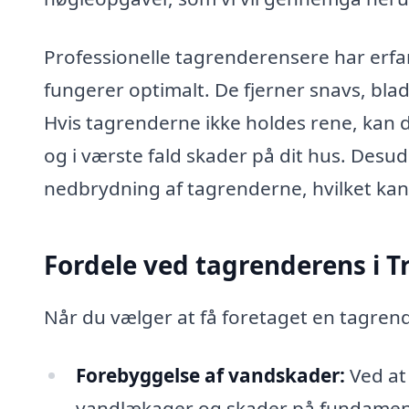
Professionelle tagrenderensere har erfari
fungerer optimalt. De fjerner snavs, bla
Hvis tagrenderne ikke holdes rene, kan de
og i værste fald skader på dit hus. Desud
nedbrydning af tagrenderne, hvilket kan 
Fordele ved tagrenderens i T
Når du vælger at få foretaget en tagrend
Forebyggelse af vandskader:
Ved at
vandlækager og skader på fundamen