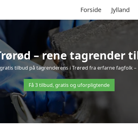
Forside
Jylland
rørød – rene tagrender til
3 gratis tilbud på tagrenderens i Trørød fra erfarne fagfolk –
Få 3 tilbud, gratis og uforpligtende