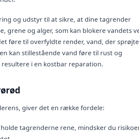
ng og udstyr til at sikre, at dine tagrender
de, grene og alger, som kan blokere vandets ve
t føre til overfyldte render, vand, der sprøjte
en kan stillestående vand føre til rust og
resultere i en kostbar reparation.
rørød
erens, giver det en række fordele:
 holde tagrenderne rene, mindsker du risikoe
tet.