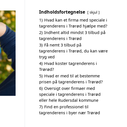
Indholdsfortegnelse
skjul
1)
Hvad kan et firma med speciale i
tagrenderens i Trørød hjælpe med?
2)
Indhent altid mindst 3 tilbud på
tagrenderens i Trørød
3)
Få nemt 3 tilbud på
tagrenderens i Trørød, du kan være
tryg ved
4)
Hvad koster tagrenderens i
Trørød?
5)
Hvad er med til at bestemme
prisen på tagrenderens i Trørød?
6)
Oversigt over firmaer med
speciale i tagrenderens i Trørød
eller hele Rudersdal kommune
7)
Find en professionel til
tagrenderens i byer nær Trørød