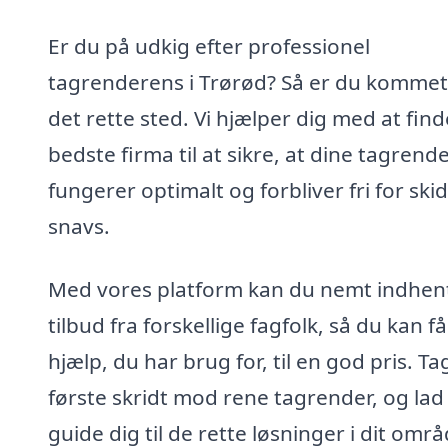
Er du på udkig efter professionel
tagrenderens i Trørød? Så er du kommet 
det rette sted. Vi hjælper dig med at find
bedste firma til at sikre, at dine tagrend
fungerer optimalt og forbliver fri for ski
snavs.
Med vores platform kan du nemt indhen
tilbud fra forskellige fagfolk, så du kan f
hjælp, du har brug for, til en god pris. Ta
første skridt mod rene tagrender, og lad
guide dig til de rette løsninger i dit områ