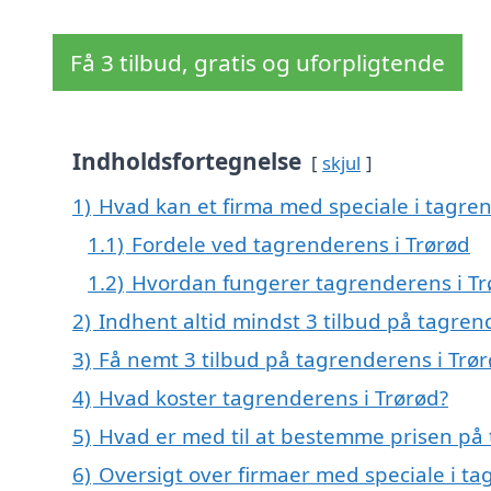
Få 3 tilbud, gratis og uforpligtende
Indholdsfortegnelse
skjul
1)
Hvad kan et firma med speciale i tagre
1.1)
Fordele ved tagrenderens i Trørød
1.2)
Hvordan fungerer tagrenderens i Tr
2)
Indhent altid mindst 3 tilbud på tagren
3)
Få nemt 3 tilbud på tagrenderens i Trø
4)
Hvad koster tagrenderens i Trørød?
5)
Hvad er med til at bestemme prisen på 
6)
Oversigt over firmaer med speciale i t