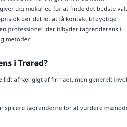
giver dig mulighed for at finde det bedste val
s.dk gør det let at få kontakt til dygtige
n professionel, der tilbyder tagrenderens i
og metoder.
ns i Trørød?
lidt afhængigt af firmaet, men generelt invo
t inspicere tagrenderne for at vurdere mængd