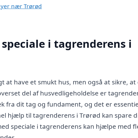
 byer nær Trørød
speciale i tagrenderens i
gt at have et smukt hus, men også at sikre, at 
 overset del af husvedligeholdelse er tagrende
k fra dit tag og fundament, og det er essentie
el hjælp til tagrenderens i Trørød kan spare d
ed speciale i tagrenderens kan hjælpe med fl
nder.