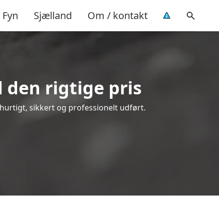
Fyn
Sjælland
Om / kontakt
 den rigtige pris
 hurtigt, sikkert og professionelt udført.