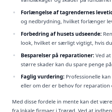
Forlængelse af tagrendernes leveti
og nedbrydning, hvilket forlænger le
Forbedring af husets udseende:
Ren
look, hvilket er særligt vigtigt, hvis 
Besparelser på reparationer:
Ved at 
større skader kan du spare penge på
Faglig vurdering:
Professionelle kan
eller om der er behov for reparation e
Med disse fordele in mente kan det være 
fra lokale firmaer i Trørød. Ved at indhen