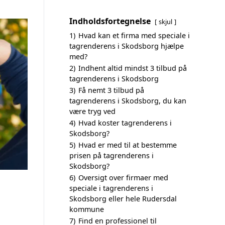
Indholdsfortegnelse
skjul
1)
Hvad kan et firma med speciale i
tagrenderens i Skodsborg hjælpe
med?
2)
Indhent altid mindst 3 tilbud på
tagrenderens i Skodsborg
3)
Få nemt 3 tilbud på
tagrenderens i Skodsborg, du kan
være tryg ved
4)
Hvad koster tagrenderens i
Skodsborg?
5)
Hvad er med til at bestemme
prisen på tagrenderens i
Skodsborg?
6)
Oversigt over firmaer med
speciale i tagrenderens i
Skodsborg eller hele Rudersdal
kommune
7)
Find en professionel til