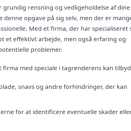
r grundig rensning og vedligeholdelse af dine
ge denne opgave på sig selv, men der er mang
sionelle. Med et firma, der har specialiseret s
ot et effektivt arbejde, men også erfaring og
potentielle problemer.
t firma med speciale i tagrenderens kan tilbyd
 blade, snavs og andre forhindringer, der kan
e for at identificere eventuelle skader elle