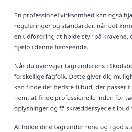
En professionel virksomhed kan også hjæ
reguleringer og standarder, når det kom
en udfordring at holde styr på kravene, 
hjælp i denne henseende.
Når du overvejer tagrenderens i Skodsbor
forskellige fagfolk. Dette giver dig muli
kan finde det bedste tilbud, der passer t
nemt at finde professionelle inden for t
oplysninger og få skræddersyede tilbud f
At holde dine tagrender rene og i god st