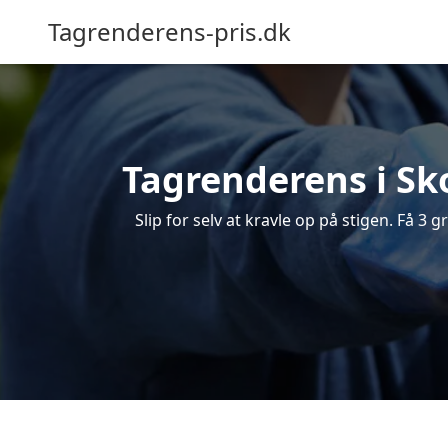
Tagrenderens-pris.dk
Tagrenderens i Sko
Slip for selv at kravle op på stigen. Få 3 