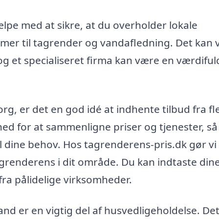
lpe med at sikre, at du overholder lokale
mer til tagrender og vandafledning. Det kan
og et specialiseret firma kan være en værdiful
g, er det en god idé at indhente tilbud fra fl
ghed for at sammenligne priser og tjenester, så
il dine behov. Hos tagrenderens-pris.dk gør vi
agrenderens i dit område. Du kan indtaste din
ra pålidelige virksomheder.
and er en vigtig del af husvedligeholdelse. De