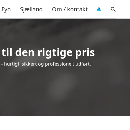
Fyn
Sjælland
Om / kontakt
il den rigtige pris
 – hurtigt, sikkert og professionelt udført.