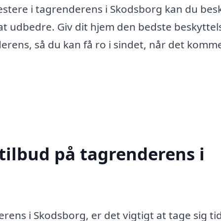
stere i tagrenderens i Skodsborg kan du bes
at udbedre. Giv dit hjem den bedste beskyttel
erens, så du kan få ro i sindet, når det kommer
tilbud på tagrenderens i
ns i Skodsborg, er det vigtigt at tage sig tid 