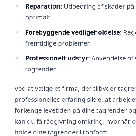
Reparation:
Udbedring af skader på 
optimalt.
Forebyggende vedligeholdelse:
Rege
fremtidige problemer.
Professionelt udstyr:
Anvendelse af s
tagrender.
Ved at vælge et firma, der tilbyder tagren
professionelles erfaring sikre, at arbejdet
forlænge levetiden på dine tagrender og
kan du få rådgivning omkring, hvornår o
holde dine tagrender i topform.