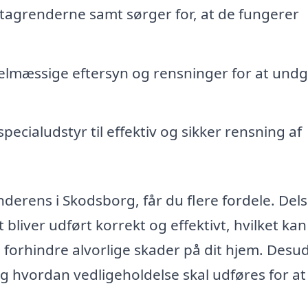
tagrenderne samt sørger for, at de fungerer
lmæssige eftersyn og rensninger for at und
pecialudstyr til effektiv og sikker rensning af
derens i Skodsborg, får du flere fordele. Dels 
 bliver udført korrekt og effektivt, hvilket kan
 forhindre alvorlige skader på dit hjem. Desu
g hvordan vedligeholdelse skal udføres for at