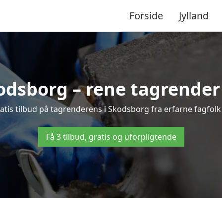
Forside
Jylland
dsborg – rene tagrender t
gratis tilbud på tagrenderens i Skodsborg fra erfarne fagfolk
Få 3 tilbud, gratis og uforpligtende