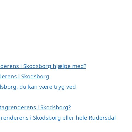
enderens i Skodsborg hjælpe med?
nderens i Skodsborg
dsborg, du kan være tryg ved
 tagrenderens i Skodsborg?
grenderens i Skodsborg eller hele Rudersdal