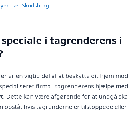
 byer nær Skodsborg
speciale i tagrenderens i
?
er er en vigtig del af at beskytte dit hjem mo
specialiseret firma i tagrenderens hjælpe med
ivt. Dette kan være afgørende for at undgå sk
 opstå, hvis tagrenderne er tilstoppede eller