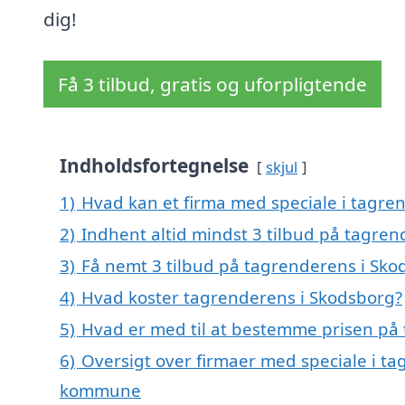
dig!
Få 3 tilbud, gratis og uforpligtende
Indholdsfortegnelse
skjul
1)
Hvad kan et firma med speciale i tagr
2)
Indhent altid mindst 3 tilbud på tagre
3)
Få nemt 3 tilbud på tagrenderens i Sko
4)
Hvad koster tagrenderens i Skodsborg?
5)
Hvad er med til at bestemme prisen på
6)
Oversigt over firmaer med speciale i ta
kommune