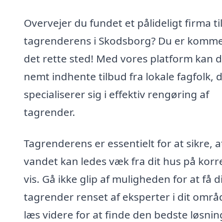
Overvejer du fundet et pålideligt firma ti
tagrenderens i Skodsborg? Du er kommet
det rette sted! Med vores platform kan 
nemt indhente tilbud fra lokale fagfolk, 
specialiserer sig i effektiv rengøring af
tagrender.
Tagrenderens er essentielt for at sikre, a
vandet kan ledes væk fra dit hus på korr
vis. Gå ikke glip af muligheden for at få d
tagrender renset af eksperter i dit områ
læs videre for at finde den bedste løsnin