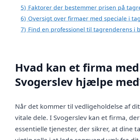
5)
Faktorer der bestemmer prisen på tagr
6)
Oversigt over firmaer med speciale i t
7)
Find en professionel til tagrenderens i
Hvad kan et firma med 
Svogerslev hjælpe med
Når det kommer til vedligeholdelse af d
vitale dele. I Svogerslev kan et firma, der
essentielle tjenester, der sikrer, at din
vigtig rolle i at lede regnvand væk fra 