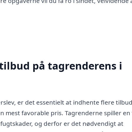
øre opgaverne vil du få ro i sindet, velvidende 
tilbud på tagrenderens i
lev, er det essentielt at indhente flere tilbud
en mest favorable pris. Tagrenderne spiller en 
 fugtskader, og derfor er det nødvendigt at