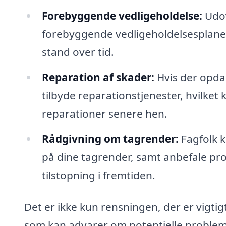
Forebyggende vedligeholdelse:
Udov
forebyggende vedligeholdelsesplaner, h
stand over tid.
Reparation af skader:
Hvis der opda
tilbyde reparationstjenester, hvilket
reparationer senere hen.
Rådgivning om tagrender:
Fagfolk k
på dine tagrender, samt anbefale pro
tilstopning i fremtiden.
Det er ikke kun rensningen, der er vigt
som kan advarer om potentielle problemer,