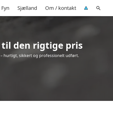
Fyn
Sjælland
Om / kontakt
il den rigtige pris
 – hurtigt, sikkert og professionelt udført.