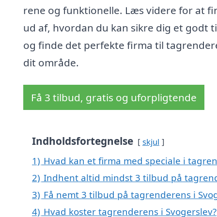
rene og funktionelle. Læs videre for at f
ud af, hvordan du kan sikre dig et godt t
og finde det perfekte firma til tagrender
dit område.
Få 3 tilbud, gratis og uforpligtende
Indholdsfortegnelse
skjul
1)
Hvad kan et firma med speciale i tagre
2)
Indhent altid mindst 3 tilbud på tagren
3)
Få nemt 3 tilbud på tagrenderens i Svo
4)
Hvad koster tagrenderens i Svogerslev?