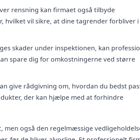
er rensning kan firmaet også tilbyde
vilket vil sikre, at dine tagrender forbliver 
ges skader under inspektionen, kan professio
 kan spare dig for omkostningerne ved større
an give rådgivning om, hvordan du bedst pas
dukter, der kan hjælpe med at forhindre
igt, men også den regelmæssige vedligeholdels
 før de bliver alvorlige. Et professionelt fir