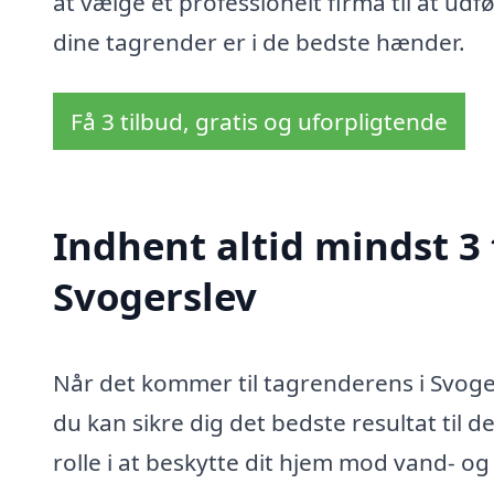
at vælge et professionelt firma til at udf
dine tagrender er i de bedste hænder.
Få 3 tilbud, gratis og uforpligtende
Indhent altid mindst 3 
Svogerslev
Når det kommer til tagrenderens i Svogers
du kan sikre dig det bedste resultat til d
rolle i at beskytte dit hjem mod vand- og