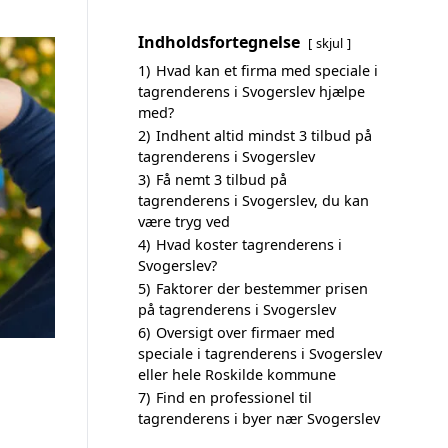
Indholdsfortegnelse
skjul
1)
Hvad kan et firma med speciale i
tagrenderens i Svogerslev hjælpe
med?
2)
Indhent altid mindst 3 tilbud på
tagrenderens i Svogerslev
3)
Få nemt 3 tilbud på
tagrenderens i Svogerslev, du kan
være tryg ved
4)
Hvad koster tagrenderens i
Svogerslev?
5)
Faktorer der bestemmer prisen
på tagrenderens i Svogerslev
6)
Oversigt over firmaer med
speciale i tagrenderens i Svogerslev
eller hele Roskilde kommune
7)
Find en professionel til
tagrenderens i byer nær Svogerslev