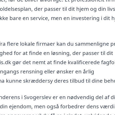
elsesplan, der passer til dit hjem og din livss
kke bare en service, men en investering i dit 
ra flere lokale firmaer kan du sammenligne p
ghed for at finde en løsning, der passer til dit
dk gør det nemt at finde kvalificerede fagfolk
gangs rensning eller ønsker en årlig
irma kunne skræddersy deres tilbud til dine beh
erens i Svogerslev er en nødvendig del af di
r din ejendom, men også forbedrer dens værdi