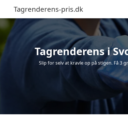
Tagrenderens-pris.dk
Tagrenderens i Svo
Slip for selv at kravle op på stigen. Få 3 