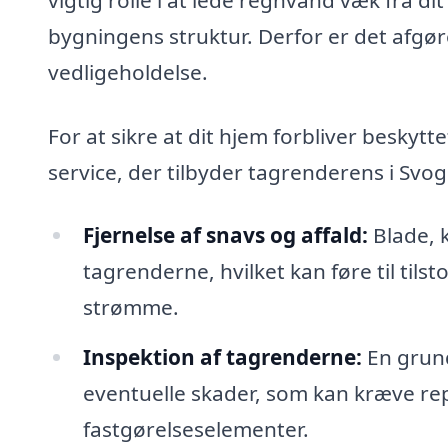
bygningens struktur. Derfor er det afgø
vedligeholdelse.
For at sikre at dit hjem forbliver beskyt
service, der tilbyder tagrenderens i Svog
Fjernelse af snavs og affald:
Blade, 
tagrenderne, hvilket kan føre til tilsto
strømme.
Inspektion af tagrenderne:
En grundi
eventuelle skader, som kan kræve rep
fastgørelseselementer.