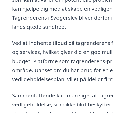
kan hjælpe dig med at skabe en vedligehold
Tagrenderens i Svogerslev bliver derfor i
langsigtede sundhed.
Ved at indhente tilbud på tagrenderens f
og services, hvilket giver dig en god muli
budget. Platforme som tagrenderens-pris.
område. Uanset om du har brug for en en
vedligeholdelsesplan, vil et pålideligt f
Sammenfattende kan man sige, at tagrend
vedligeholdelse, som ikke blot beskytte