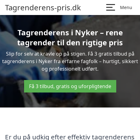
Tagrenderens-pris.dk
Menu
Tagrenderens i Nyker – rene
tagrender til den rigtige pris
Slip for selv at kravle op på stigen. Få 3 gratis tilbud på
tagrenderens i Nyker fra erfarne fagfolk – hurtigt, sikkert
og professionelt udført.
Få 3 tilbud, gratis og uforpligtende
Er du på udkig efter effektiv tagrenderens