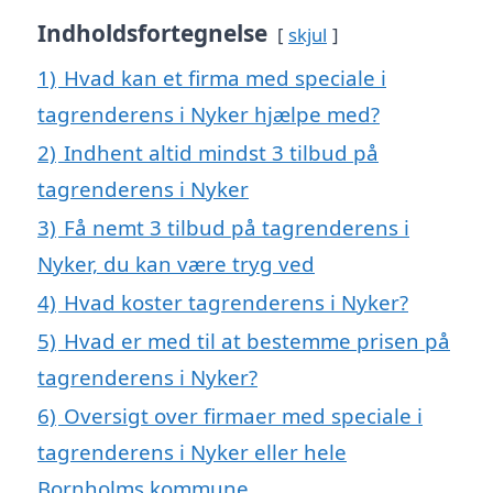
Indholdsfortegnelse
skjul
1)
Hvad kan et firma med speciale i
tagrenderens i Nyker hjælpe med?
2)
Indhent altid mindst 3 tilbud på
tagrenderens i Nyker
3)
Få nemt 3 tilbud på tagrenderens i
Nyker, du kan være tryg ved
4)
Hvad koster tagrenderens i Nyker?
5)
Hvad er med til at bestemme prisen på
tagrenderens i Nyker?
6)
Oversigt over firmaer med speciale i
tagrenderens i Nyker eller hele
Bornholms kommune