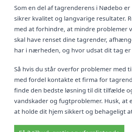
Som en del af tagrenderens i Nødebo er 
sikrer kvalitet og langvarige resultater
med at forhindre, at mindre problemer v
skal have renset dine tagrender, afhæng
har i nærheden, og hvor udsat dit tag e
Så hvis du står overfor problemer med t
med fordel kontakte et firma for tagren
finde den bedste løsning til dit tilfælde o
vandskader og fugtproblemer. Husk, at
at holde dit hjem sikkert og behageligt at