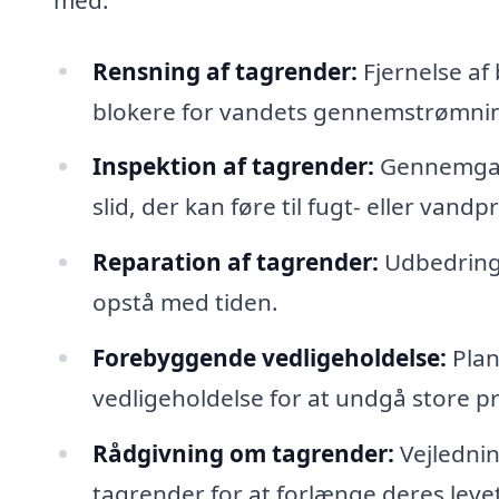
Rensning af tagrender:
Fjernelse af 
blokere for vandets gennemstrømni
Inspektion af tagrender:
Gennemgang 
slid, der kan føre til fugt- eller vand
Reparation af tagrender:
Udbedring 
opstå med tiden.
Forebyggende vedligeholdelse:
Plan
vedligeholdelse for at undgå store p
Rådgivning om tagrender:
Vejledni
tagrender for at forlænge deres levet