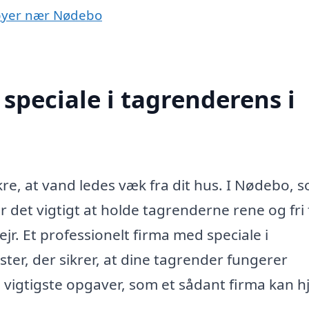
i byer nær Nødebo
speciale i tagrenderens i
sikre, at vand ledes væk fra dit hus. I Nødebo, 
 det vigtigt at holde tagrenderne rene og fri 
ejr. Et professionelt firma med speciale i
ter, der sikrer, at dine tagrender fungerer
 vigtigste opgaver, som et sådant firma kan h