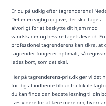
Er du på udkig efter tagrenderens i Nød
Det er en vigtig opgave, der skal tages
alvorligt for at beskytte dit hjem mod
vandskader og bevare tagets levetid. En
professionel tagrenderens kan sikre, at 
tagrender fungerer optimalt, så regnva
ledes bort, som det skal.
Her på tagrenderens-pris.dk gør vi det 
for dig at indhente tilbud fra lokale fagfo
du kan finde den bedste løsning til din bo
Læs videre for at lære mere om, hvorda