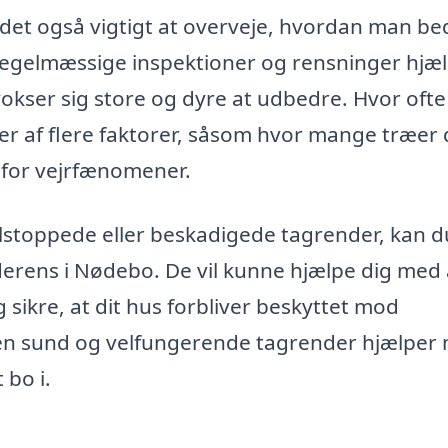
det også vigtigt at overveje, hvordan man be
. Regelmæssige inspektioner og rensninger hjæ
okser sig store og dyre at udbedre. Hvor ofte
er af flere faktorer, såsom hvor mange træer
r for vejrfænomener.
ilstoppede eller beskadigede tagrender, kan d
derens i Nødebo. De vil kunne hjælpe dig med 
g sikre, at dit hus forbliver beskyttet mod
 en sund og velfungerende tagrender hjælper
 bo i.