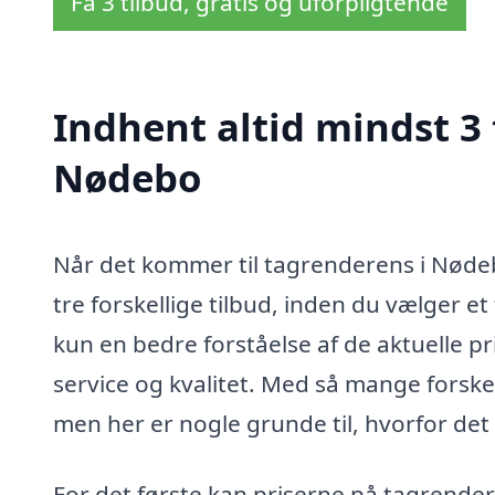
Få 3 tilbud, gratis og uforpligtende
Indhent altid mindst 3 
Nødebo
Når det kommer til tagrenderens i Nødeb
tre forskellige tilbud, inden du vælger et 
kun en bedre forståelse af de aktuelle pr
service og kvalitet. Med så mange forske
men her er nogle grunde til, hvorfor det 
For det første kan priserne på tagrender