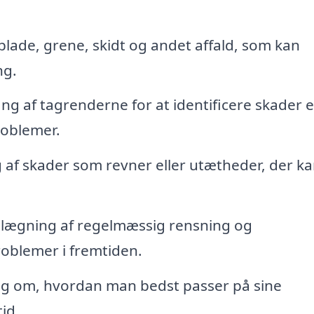
blade, grene, skidt og andet affald, som kan
ng.
af tagrenderne for at identificere skader e
problemer.
af skader som revner eller utætheder, der k
lægning af regelmæssig rensning og
roblemer i fremtiden.
ng om, hvordan man bedst passer på sine
id.