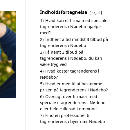
Indholdsfortegnelse
skjul
1)
Hvad kan et firma med speciale i
tagrenderens i Nødebo hjælpe
med?
2)
Indhent altid mindst 3 tilbud på
tagrenderens i Nødebo
3)
Få nemt 3 tilbud på
tagrenderens i Nødebo, du kan
være tryg ved
4)
Hvad koster tagrenderens i
Nødebo?
5)
Hvad er med til at bestemme
prisen på tagrenderens i Nødebo?
6)
Oversigt over firmaer med
speciale i tagrenderens i Nødebo
eller hele Hillerød kommune
7)
Find en professionel til
tagrenderens i byer nær Nødebo