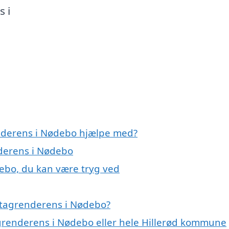
s i
enderens i Nødebo hjælpe med?
nderens i Nødebo
ebo, du kan være tryg ved
 tagrenderens i Nødebo?
agrenderens i Nødebo eller hele Hillerød kommune