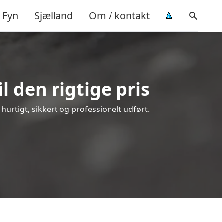
Fyn
Sjælland
Om / kontakt
 den rigtige pris
 hurtigt, sikkert og professionelt udført.