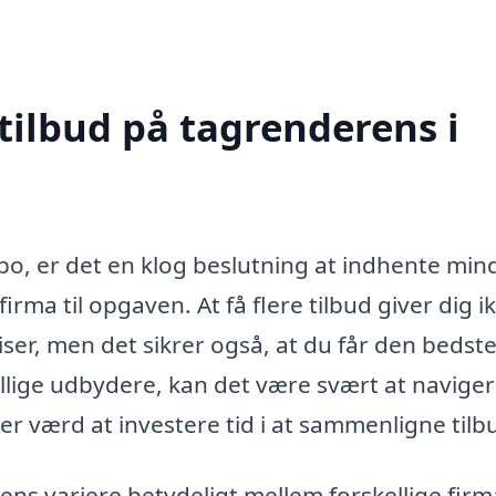
tilbud på tagrenderens i
o, er det en klog beslutning at indhente min
firma til opgaven. At få flere tilbud giver dig i
iser, men det sikrer også, at du får den bedst
llige udbydere, kan det være svært at naviger
er værd at investere tid i at sammenligne tilb
ens variere betydeligt mellem forskellige firm