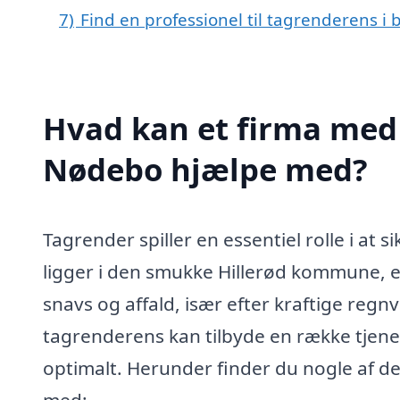
7)
Find en professionel til tagrenderens 
Hvad kan et firma med 
Nødebo hjælpe med?
Tagrender spiller en essentiel rolle i at 
ligger i den smukke Hillerød kommune, er
snavs og affald, især efter kraftige regnv
tagrenderens kan tilbyde en række tjenes
optimalt. Herunder finder du nogle af de
med: