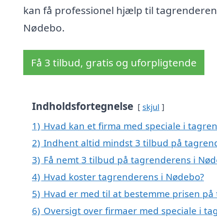
kan få professionel hjælp til tagrenderen
Nødebo.
Få 3 tilbud, gratis og uforpligtende
Indholdsfortegnelse
skjul
1)
Hvad kan et firma med speciale i tagr
2)
Indhent altid mindst 3 tilbud på tagre
3)
Få nemt 3 tilbud på tagrenderens i Nød
4)
Hvad koster tagrenderens i Nødebo?
5)
Hvad er med til at bestemme prisen på
6)
Oversigt over firmaer med speciale i t