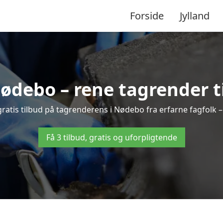
Forside
Jylland
ødebo – rene tagrender til
3 gratis tilbud på tagrenderens i Nødebo fra erfarne fagfolk –
Få 3 tilbud, gratis og uforpligtende