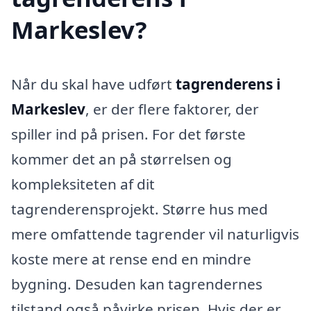
Markeslev?
Når du skal have udført
tagrenderens i
Markeslev
, er der flere faktorer, der
spiller ind på prisen. For det første
kommer det an på størrelsen og
kompleksiteten af dit
tagrenderensprojekt. Større hus med
mere omfattende tagrender vil naturligvis
koste mere at rense end en mindre
bygning. Desuden kan tagrendernes
tilstand også påvirke prisen. Hvis der er