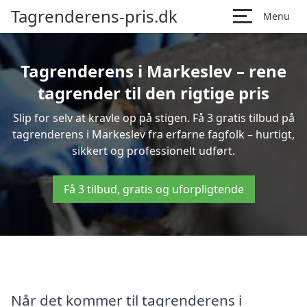
Tagrenderens-pris.dk
Menu
Tagrenderens i Markeslev – rene
tagrender til den rigtige pris
Slip for selv at kravle op på stigen. Få 3 gratis tilbud på
tagrenderens i Markeslev fra erfarne fagfolk – hurtigt,
sikkert og professionelt udført.
Få 3 tilbud, gratis og uforpligtende
Når det kommer til tagrenderens i