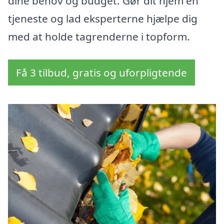
dine behov og budget. Gør dit hjem en
tjeneste og lad eksperterne hjælpe dig
med at holde tagrenderne i topform.
Få 3 tilbud, gratis og uforpligtende