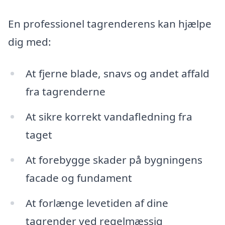
En professionel tagrenderens kan hjælpe
dig med:
At fjerne blade, snavs og andet affald
fra tagrenderne
At sikre korrekt vandafledning fra
taget
At forebygge skader på bygningens
facade og fundament
At forlænge levetiden af dine
tagrender ved regelmæssig