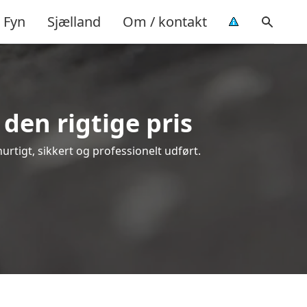
Fyn
Sjælland
Om / kontakt
den rigtige pris
hurtigt, sikkert og professionelt udført.