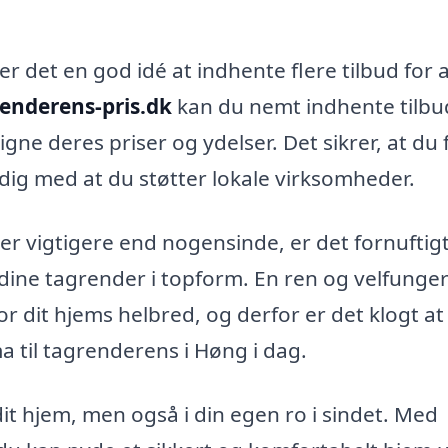
er det en god idé at indhente flere tilbud for 
enderens-pris.dk
kan du nemt indhente tilbu
gne deres priser og ydelser. Det sikrer, at du 
tidig med at du støtter lokale virksomheder.
er vigtigere end nogensinde, er det fornuftigt
dine tagrender i topform. En ren og velfunge
r dit hjems helbred, og derfor er det klogt at
rma til tagrenderens i Høng i dag.
dit hjem, men også i din egen ro i sindet. Med