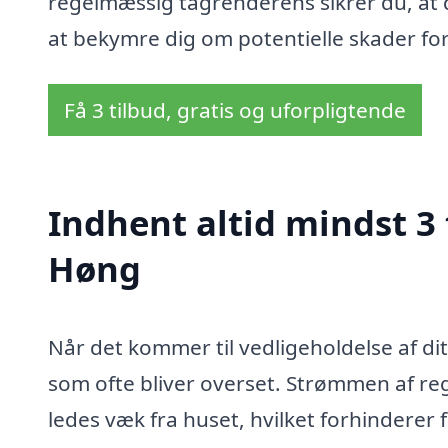
regelmæssig tagrenderens sikrer du, at 
at bekymre dig om potentielle skader for
Få 3 tilbud, gratis og uforpligtende
Indhent altid mindst 3 
Høng
Når det kommer til vedligeholdelse af di
som ofte bliver overset. Strømmen af r
ledes væk fra huset, hvilket forhinderer 