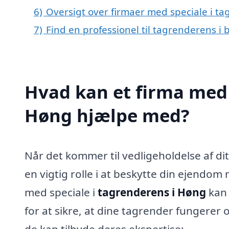
6)
Oversigt over firmaer med speciale i 
7)
Find en professionel til tagrenderens i
Hvad kan et firma med 
Høng hjælpe med?
Når det kommer til vedligeholdelse af di
en vigtig rolle i at beskytte din ejendom
med speciale i
tagrenderens i Høng
kan 
for at sikre, at dine tagrender fungerer 
de kan tilbyde deres ekspertise: