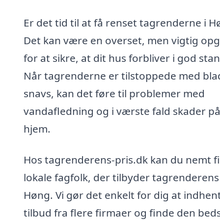
Er det tid til at få renset tagrenderne i 
Det kan være en overset, men vigtig op
for at sikre, at dit hus forbliver i god sta
Når tagrenderne er tilstoppede med bla
snavs, kan det føre til problemer med
vandafledning og i værste fald skader på
hjem.
Hos tagrenderens-pris.dk kan du nemt f
lokale fagfolk, der tilbyder tagrenderens 
Høng. Vi gør det enkelt for dig at indhen
tilbud fra flere firmaer og finde den bed