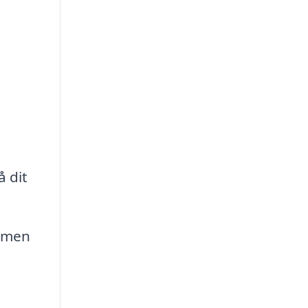
 dit
, men