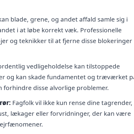
kan blade, grene, og andet affald samle sig i
ndet i at løbe korrekt væk. Professionelle
r og teknikker til at fjerne disse blokeringer
rdentlig vedligeholdelse kan tilstoppede
over og kan skade fundamentet og træværket på
forhindre disse alvorlige problemer.
rør:
Fagfolk vil ikke kun rense dine tagrender
st, lækager eller forvridninger, der kan være
 vejrfænomener.