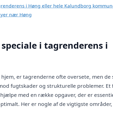
tagrenderens i Høng eller hele Kalundborg kommun
 byer nær Høng
speciale i tagrenderens i
t hjem, er tagrenderne ofte oversete, men de s
 mod fugtskader og strukturelle problemer. Et
hjælpe med en række opgaver, der er essentie
optimalt. Her er nogle af de vigtigste områder,