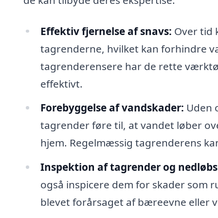
Effektiv fjernelse af snavs:
Over tid 
tagrenderne, hvilket kan forhindre va
tagrenderensere har de rette værktøje
effektivt.
Forebyggelse af vandskader:
Uden o
tagrender føre til, at vandet løber 
hjem. Regelmæssig tagrenderens kan 
Inspektion af tagrender og nedløbs
også inspicere dem for skader som ru
blevet forårsaget af bæreevne eller