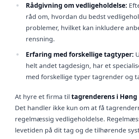
Rådgivning om vedligeholdelse:
Eft
råd om, hvordan du bedst vedligehold
problemer, hvilket kan inkludere anbe
rensning.
Erfaring med forskellige tagtyper:
U
helt andet tagdesign, har et speciali
med forskellige typer tagrender og t
At hyre et firma til
tagrenderens i Høng
Det handler ikke kun om at få tagrender
regelmæssig vedligeholdelse. Regelmæss
levetiden på dit tag og de tilhørende sys