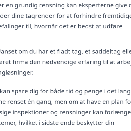
er en grundig rensning kan eksperterne give 
er dine tagrender for at forhindre fremtidig
falinger til, hvornår det er bedst at udføre
anset om du har et fladt tag, et saddeltag elle
seret firma den nødvendige erfaring til at arbe
agløsninger.
kan spare dig for både tid og penge i det lang
ne renset én gang, men om at have en plan fo
ige inspektioner og rensninger kan forlænge
temer, hvilket i sidste ende beskytter din