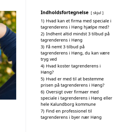
Indholdsfortegnelse
skjul
1)
Hvad kan et firma med speciale i
tagrenderens i Høng hjælpe med?
2)
Indhent altid mindst 3 tilbud på
tagrenderens i Høng
3)
Få nemt 3 tilbud på
tagrenderens i Høng, du kan være
tryg ved
4)
Hvad koster tagrenderens i
Høng?
5)
Hvad er med til at bestemme
prisen på tagrenderens i Høng?
6)
Oversigt over firmaer med
speciale i tagrenderens i Høng eller
hele Kalundborg kommune
7)
Find en professionel til
tagrenderens i byer nær Høng