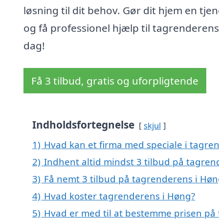
løsning til dit behov. Gør dit hjem en tje
og få professionel hjælp til tagrenderens
dag!
Få 3 tilbud, gratis og uforpligtende
Indholdsfortegnelse
skjul
1)
Hvad kan et firma med speciale i tagr
2)
Indhent altid mindst 3 tilbud på tagre
3)
Få nemt 3 tilbud på tagrenderens i Høn
4)
Hvad koster tagrenderens i Høng?
5)
Hvad er med til at bestemme prisen på