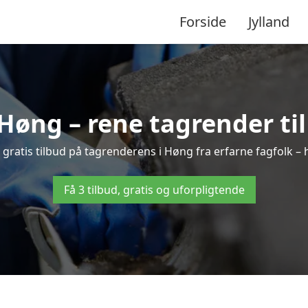
Forside
Jylland
Høng – rene tagrender til 
 3 gratis tilbud på tagrenderens i Høng fra erfarne fagfolk – 
Få 3 tilbud, gratis og uforpligtende