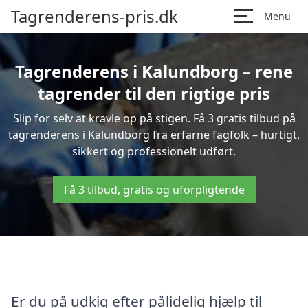
Tagrenderens-pris.dk
Menu
Tagrenderens i Kalundborg – rene
tagrender til den rigtige pris
Slip for selv at kravle op på stigen. Få 3 gratis tilbud på
tagrenderens i Kalundborg fra erfarne fagfolk – hurtigt,
sikkert og professionelt udført.
Få 3 tilbud, gratis og uforpligtende
Er du på udkig efter pålidelig hjælp til