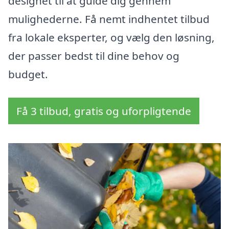
designet til at guide dig gennem
mulighederne. Få nemt indhentet tilbud
fra lokale eksperter, og vælg den løsning,
der passer bedst til dine behov og
budget.
Få 3 tilbud, gratis og uforpligtende