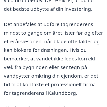
valg til dit behov. Dette sikrer, at du får
det bedste udbytte af din investering.
Det anbefales at udføre tagrenderens
mindst to gange om året, især før og efter
efterårsæsonen, når blade ofte falder og
kan blokere for dræningen. Hvis du
bemærker, at vandet ikke ledes korrekt
væk fra bygningen eller ser tegn på
vandpytter omkring din ejendom, er det
tid til at kontakte et professionelt firma
for tagrenderens i Kalundborg.