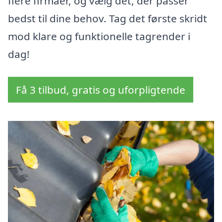
flere firmaer, og vælg det, der passer
bedst til dine behov. Tag det første skridt
mod klare og funktionelle tagrender i
dag!
Få 3 tilbud, gratis og uforpligtende