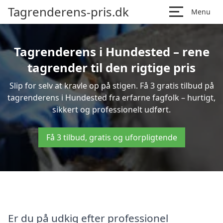
Tagrenderens-pris.dk
Menu
Tagrenderens i Hundested – rene
tagrender til den rigtige pris
Slip for selv at kravle op på stigen. Få 3 gratis tilbud på
tagrenderens i Hundested fra erfarne fagfolk – hurtigt,
sikkert og professionelt udført.
Få 3 tilbud, gratis og uforpligtende
Er du på udkig efter professionel