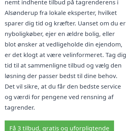
nemt indhente tilbud på tagrenderens i
Alsønderup fra lokale eksperter, hvilket
sparer dig tid og kræfter. Uanset om du er
nyboligkøber, ejer en ældre bolig, eller
blot ønsker at vedligeholde din ejendom,
er det klogt at være velinformeret. Tag dig
tid til at sammenligne tilbud og vælg den
løsning der passer bedst til dine behov.
Det vil sikre, at du får den bedste service
og værdi for pengene ved rensning af
tagrender.
Få 3 tilbud, gratis og uforpligtende