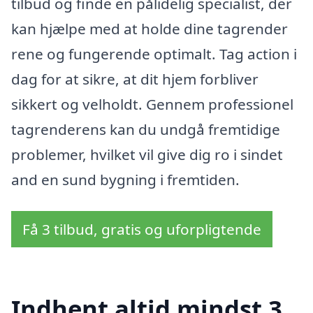
tilbud og finde en pålidelig specialist, der
kan hjælpe med at holde dine tagrender
rene og fungerende optimalt. Tag action i
dag for at sikre, at dit hjem forbliver
sikkert og velholdt. Gennem professionel
tagrenderens kan du undgå fremtidige
problemer, hvilket vil give dig ro i sindet
and en sund bygning i fremtiden.
Få 3 tilbud, gratis og uforpligtende
Indhent altid mindst 3