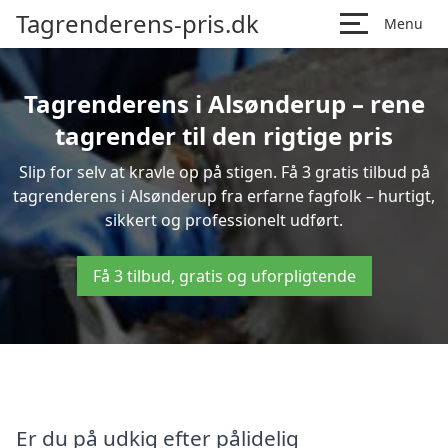
Tagrenderens-pris.dk
Menu
Tagrenderens i Alsønderup – rene
tagrender til den rigtige pris
Slip for selv at kravle op på stigen. Få 3 gratis tilbud på
tagrenderens i Alsønderup fra erfarne fagfolk – hurtigt,
sikkert og professionelt udført.
Få 3 tilbud, gratis og uforpligtende
Er du på udkig efter pålidelig