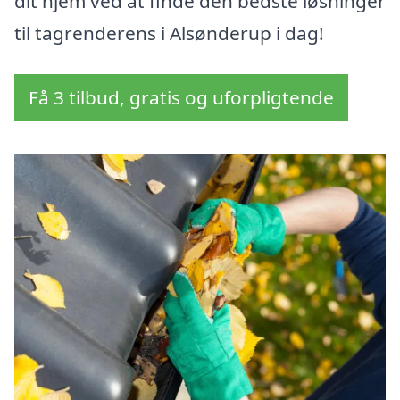
dit hjem ved at finde den bedste løsninger
til tagrenderens i Alsønderup i dag!
Få 3 tilbud, gratis og uforpligtende