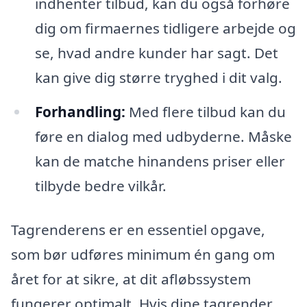
indhenter tilbud, kan du også forhøre
dig om firmaernes tidligere arbejde og
se, hvad andre kunder har sagt. Det
kan give dig større tryghed i dit valg.
Forhandling:
Med flere tilbud kan du
føre en dialog med udbyderne. Måske
kan de matche hinandens priser eller
tilbyde bedre vilkår.
Tagrenderens er en essentiel opgave,
som bør udføres minimum én gang om
året for at sikre, at dit afløbssystem
fungerer optimalt. Hvis dine tagrender