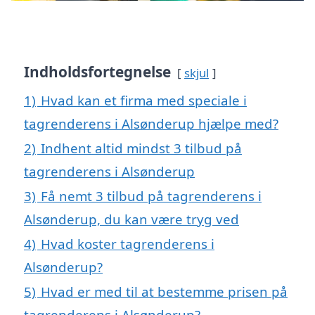
Indholdsfortegnelse
skjul
1)
Hvad kan et firma med speciale i
tagrenderens i Alsønderup hjælpe med?
2)
Indhent altid mindst 3 tilbud på
tagrenderens i Alsønderup
3)
Få nemt 3 tilbud på tagrenderens i
Alsønderup, du kan være tryg ved
4)
Hvad koster tagrenderens i
Alsønderup?
5)
Hvad er med til at bestemme prisen på
tagrenderens i Alsønderup?