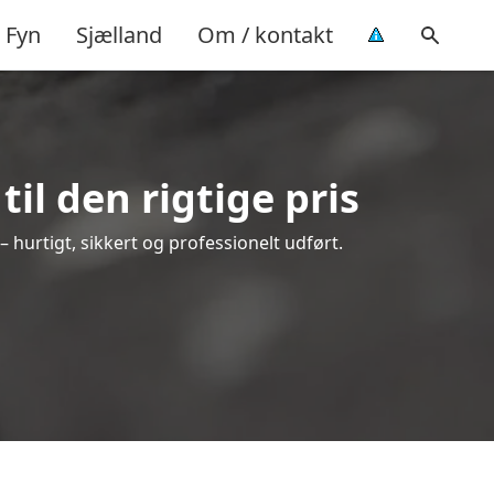
Fyn
Sjælland
Om / kontakt
il den rigtige pris
 – hurtigt, sikkert og professionelt udført.