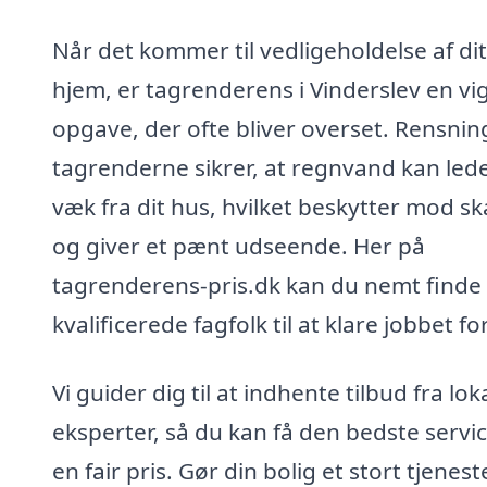
Når det kommer til vedligeholdelse af dit
hjem, er tagrenderens i Vinderslev en vig
opgave, der ofte bliver overset. Rensnin
tagrenderne sikrer, at regnvand kan led
væk fra dit hus, hvilket beskytter mod s
og giver et pænt udseende. Her på
tagrenderens-pris.dk kan du nemt finde
kvalificerede fagfolk til at klare jobbet fo
Vi guider dig til at indhente tilbud fra lok
eksperter, så du kan få den bedste service
en fair pris. Gør din bolig et stort tjenes