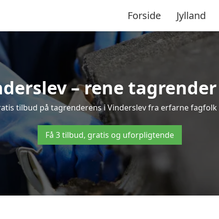
Forside
Jylland
derslev – rene tagrender t
gratis tilbud på tagrenderens i Vinderslev fra erfarne fagfolk
Få 3 tilbud, gratis og uforpligtende