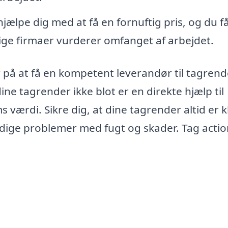
hjælpe dig med at få en fornuftig pris, og du f
llige firmaer vurderer omfanget af arbejdet.
r på at få en kompetent leverandør til tagren
dine tagrender ikke blot er en direkte hjælp til
 værdi. Sikre dig, at dine tagrender altid er kl
idige problemer med fugt og skader. Tag acti