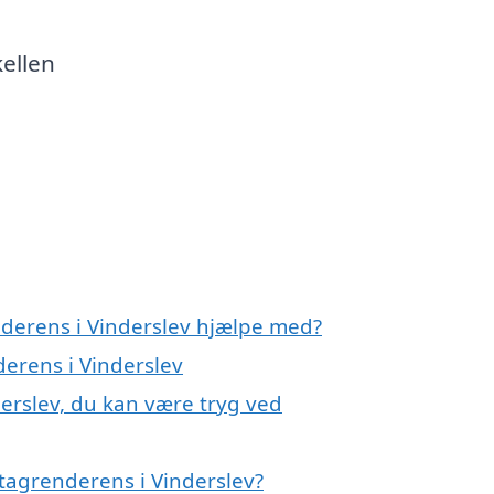
kellen
nderens i Vinderslev hjælpe med?
derens i Vinderslev
erslev, du kan være tryg ved
tagrenderens i Vinderslev?