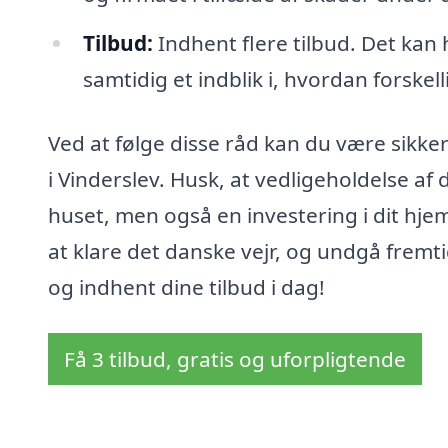
Tilbud:
Indhent flere tilbud. Det kan 
samtidig et indblik i, hvordan forske
Ved at følge disse råd kan du være sikke
i Vinderslev. Husk, at vedligeholdelse af 
huset, men også en investering i dit hjems
at klare det danske vejr, og undgå fremt
og indhent dine tilbud i dag!
Få 3 tilbud, gratis og uforpligtende