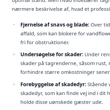
nærmere beskrivelse af, hvad et professi
Fjernelse af snavs og blade:
Over tid
affald, som kan blokere for vandflowe
fri for obstruktioner.
Undersøgelse for skader:
Under rens
skader på tagrenderne, såsom rust, re
forhindre større omkostninger sener
Forebyggelse af skadedyr:
Stående v
skadedyr, som kan finde vej ind i di
holde disse uønskede gæster ude.