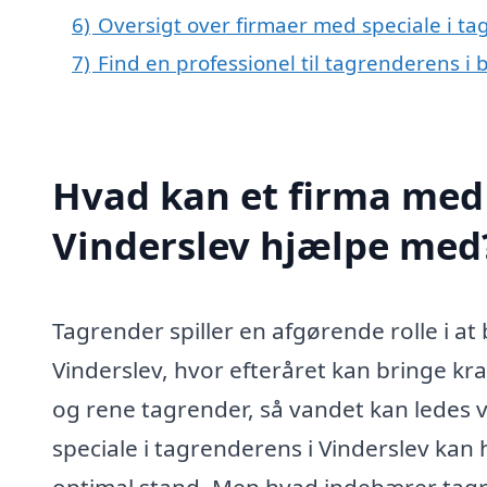
6)
Oversigt over firmaer med speciale i t
7)
Find en professionel til tagrenderens i
Hvad kan et firma med 
Vinderslev hjælpe med
Tagrender spiller en afgørende rolle i at
Vinderslev, hvor efteråret kan bringe kra
og rene tagrender, så vandet kan ledes
speciale i tagrenderens i Vinderslev kan h
optimal stand. Men hvad indebærer tag