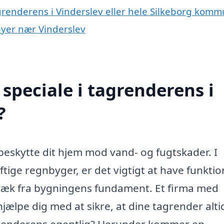
agrenderens i Vinderslev eller hele Silkeborg kom
 byer nær Vinderslev
speciale i tagrenderens i
?
 beskytte dit hjem mod vand- og fugtskader. I
ftige regnbyger, er det vigtigt at have funktio
 væk fra bygningens fundament. Et firma med
jælpe dig med at sikre, at dine tagrender altid
renderens egentlig? Herunder kommer en