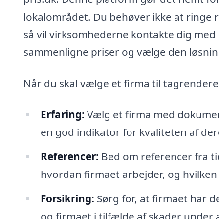
lokalområdet. Du behøver ikke at ringe ru
så vil virksomhederne kontakte dig med d
sammenligne priser og vælge den løsning
Når du skal vælge et firma til tagrendere
Erfaring:
Vælg et firma med dokument
en god indikator for kvaliteten af der
Referencer:
Bed om referencer fra ti
hvordan firmaet arbejder, og hvilken
Forsikring:
Sørg for, at firmaet har 
og firmaet i tilfælde af skader under 