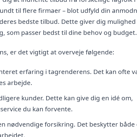
ndt til flere firmaer – blot udfyld din anmodn
eres bedste tilbud. Dette giver dig mulighed 
, som passer bedst til dine behov og budget.
ns, er det vigtigt at overveje følgende:
eret erfaring i tagrenderens. Det kan ofte 
es arbejde.
dligere kunder. Dette kan give dig en idé om,
 service du kan forvente.
den nødvendige forsikring. Det beskytter både 
arbejdet.