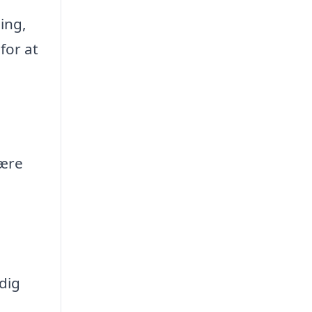
ing,
for at
være
dig