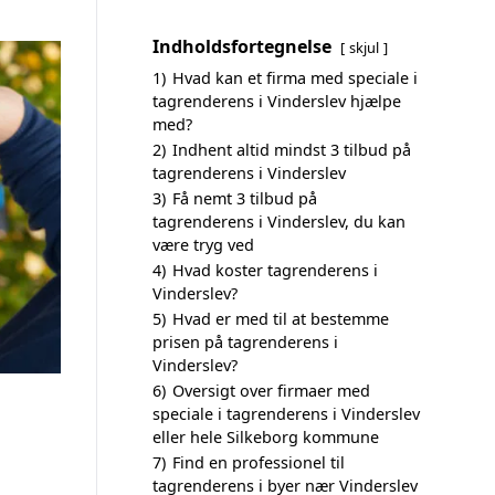
Indholdsfortegnelse
skjul
1)
Hvad kan et firma med speciale i
tagrenderens i Vinderslev hjælpe
med?
2)
Indhent altid mindst 3 tilbud på
tagrenderens i Vinderslev
3)
Få nemt 3 tilbud på
tagrenderens i Vinderslev, du kan
være tryg ved
4)
Hvad koster tagrenderens i
Vinderslev?
5)
Hvad er med til at bestemme
prisen på tagrenderens i
Vinderslev?
6)
Oversigt over firmaer med
speciale i tagrenderens i Vinderslev
eller hele Silkeborg kommune
7)
Find en professionel til
tagrenderens i byer nær Vinderslev