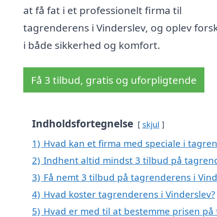
at få fat i et professionelt firma til
tagrenderens i Vinderslev, og oplev fors
i både sikkerhed og komfort.
Få 3 tilbud, gratis og uforpligtende
Indholdsfortegnelse
skjul
1)
Hvad kan et firma med speciale i tagre
2)
Indhent altid mindst 3 tilbud på tagren
3)
Få nemt 3 tilbud på tagrenderens i Vind
4)
Hvad koster tagrenderens i Vinderslev?
5)
Hvad er med til at bestemme prisen på 