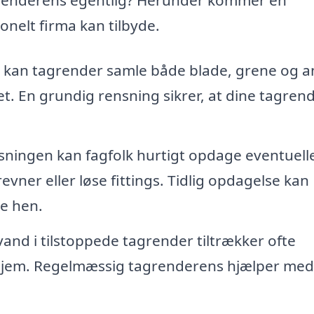
onelt firma kan tilbyde.
 kan tagrender samle både blade, grene og a
t. En grundig rensning sikrer, at dine tagrend
ningen kan fagfolk hurtigt opdage eventuell
vner eller løse fittings. Tidlig opdagelse kan
e hen.
and i tilstoppede tagrender tiltrækker ofte
t hjem. Regelmæssig tagrenderens hjælper med