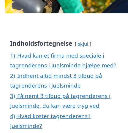
Indholdsfortegnelse
skjul
1)
Hvad kan et firma med speciale i
tagrenderens i Juelsminde hjælpe med?
2)
Indhent altid mindst 3 tilbud på
tagrenderens i Juelsminde
3)
Få nemt 3 tilbud på tagrenderens i
Juelsminde, du kan være tryg ved
4)
Hvad koster tagrenderens i
Juelsminde?