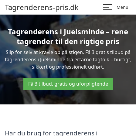
Tagrenderens-pris.dk
Menu
Tagrenderens i Juelsminde – rene
tagrender til den rigtige pris
Slip for selv at kravle op på stigen. Få 3 gratis tilbud på
tagrenderens i Juelsminde fra erfarne fagfolk – hurtigt,
sikkert og professionelt udført.
Få 3 tilbud, gratis og uforpligtende
Har du brug for tagrenderens i