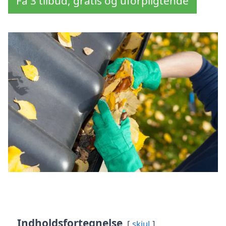
Få 3 tilbud, gratis og uforpligtende
Indholdsfortegnelse
skjul