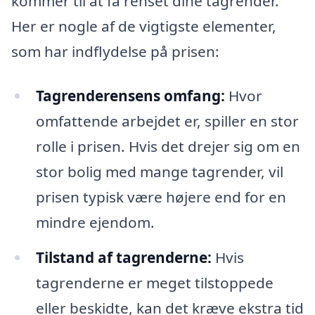
kommer til at få renset dine tagrender.
Her er nogle af de vigtigste elementer,
som har indflydelse på prisen:
Tagrenderensens omfang:
Hvor
omfattende arbejdet er, spiller en stor
rolle i prisen. Hvis det drejer sig om en
stor bolig med mange tagrender, vil
prisen typisk være højere end for en
mindre ejendom.
Tilstand af tagrenderne:
Hvis
tagrenderne er meget tilstoppede
eller beskidte, kan det kræve ekstra tid