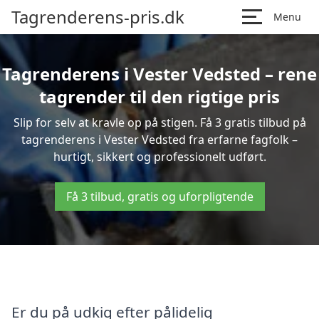
Tagrenderens-pris.dk
Menu
Tagrenderens i Vester Vedsted – rene
tagrender til den rigtige pris
Slip for selv at kravle op på stigen. Få 3 gratis tilbud på
tagrenderens i Vester Vedsted fra erfarne fagfolk –
hurtigt, sikkert og professionelt udført.
Få 3 tilbud, gratis og uforpligtende
Er du på udkig efter pålidelig