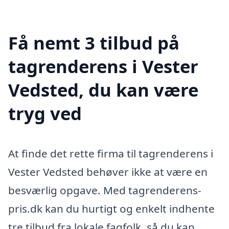
Få nemt 3 tilbud på
tagrenderens i Vester
Vedsted, du kan være
tryg ved
At finde det rette firma til tagrenderens i
Vester Vedsted behøver ikke at være en
besværlig opgave. Med tagrenderens-
pris.dk kan du hurtigt og enkelt indhente
tre tilbud fra lokale fagfolk, så du kan