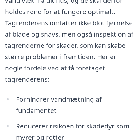
vand væk fra dit hus, og de skal derfor
holdes rene for at fungere optimalt.
Tagrenderens omfatter ikke blot fjernelse
af blade og snavs, men også inspektion af
tagrenderne for skader, som kan skabe
større problemer i fremtiden. Her er
nogle fordele ved at få foretaget
tagrenderens:
Forhindrer vandmætning af
fundamentet
Reducerer risikoen for skadedyr som
myrer og rotter