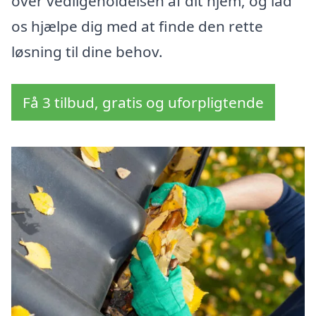
over vedligeholdelsen af dit hjem, og lad
os hjælpe dig med at finde den rette
løsning til dine behov.
Få 3 tilbud, gratis og uforpligtende