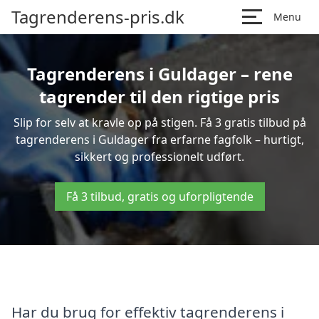
Tagrenderens-pris.dk
Menu
Tagrenderens i Guldager – rene
tagrender til den rigtige pris
Slip for selv at kravle op på stigen. Få 3 gratis tilbud på
tagrenderens i Guldager fra erfarne fagfolk – hurtigt,
sikkert og professionelt udført.
Få 3 tilbud, gratis og uforpligtende
Har du brug for effektiv tagrenderens i