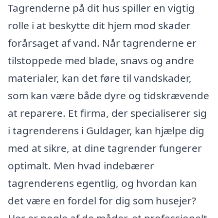
Tagrenderne på dit hus spiller en vigtig
rolle i at beskytte dit hjem mod skader
forårsaget af vand. Når tagrenderne er
tilstoppede med blade, snavs og andre
materialer, kan det føre til vandskader,
som kan være både dyre og tidskrævende
at reparere. Et firma, der specialiserer sig
i tagrenderens i Guldager, kan hjælpe dig
med at sikre, at dine tagrender fungerer
optimalt. Men hvad indebærer
tagrenderens egentlig, og hvordan kan
det være en fordel for dig som husejer?
Her er nogle af de måder, et professionelt