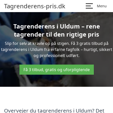
Tagrenderens-pris.dk
Menu
Tagrenderens i Uldum – rene
tagrender til den rigtige pris
Slip for selv at kravle op på stigen. Få 3 gratis tilbud på
tagrenderens i Uldum fra erfarne fagfolk – hurtigt, sikkert
og professionelt udført.
Få 3 tilbud, gratis og uforpligtende
Overvejer du tagrenderens i Uldum? Det