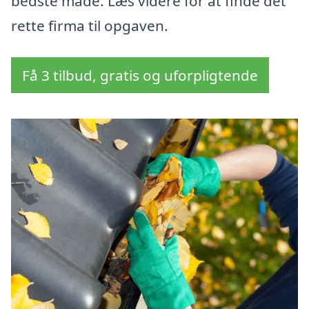
bedste måde. Læs videre for at finde det
rette firma til opgaven.
Få 3 tilbud, gratis og uforpligtende