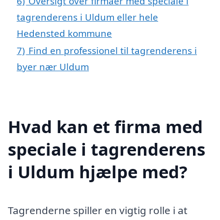
6)
Oversigt over firmaer med speciale i
tagrenderens i Uldum eller hele
Hedensted kommune
7)
Find en professionel til tagrenderens i
byer nær Uldum
Hvad kan et firma med
speciale i tagrenderens
i Uldum hjælpe med?
Tagrenderne spiller en vigtig rolle i at