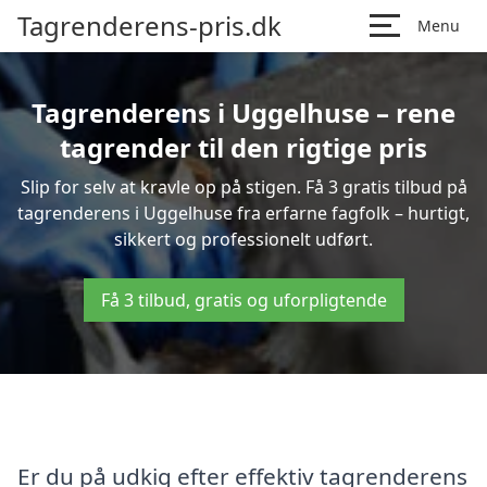
Tagrenderens-pris.dk
Menu
Tagrenderens i Uggelhuse – rene
tagrender til den rigtige pris
Slip for selv at kravle op på stigen. Få 3 gratis tilbud på
tagrenderens i Uggelhuse fra erfarne fagfolk – hurtigt,
sikkert og professionelt udført.
Få 3 tilbud, gratis og uforpligtende
Er du på udkig efter effektiv tagrenderens