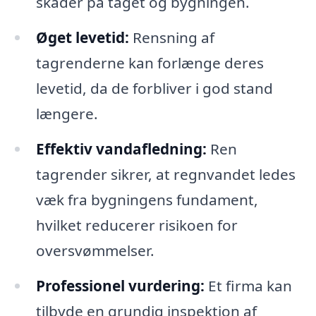
skader på taget og bygningen.
Øget levetid:
Rensning af
tagrenderne kan forlænge deres
levetid, da de forbliver i god stand
længere.
Effektiv vandafledning:
Ren
tagrender sikrer, at regnvandet ledes
væk fra bygningens fundament,
hvilket reducerer risikoen for
oversvømmelser.
Professionel vurdering:
Et firma kan
tilbyde en grundig inspektion af