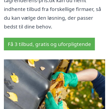
tagrenderens-pris.dk kan du nemt
indhente tilbud fra forskellige firmaer, så
du kan vælge den løsning, der passer
bedst til dine behov.
Få 3 tilbud, gratis og uforpligtende