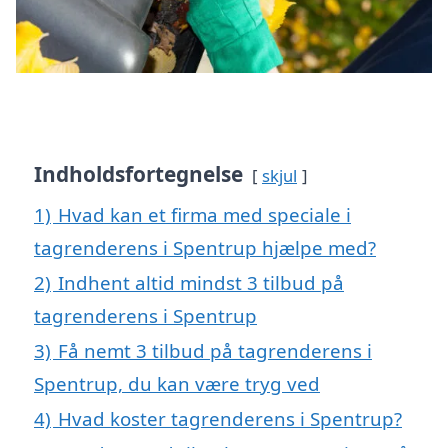
Indholdsfortegnelse
skjul
1)
Hvad kan et firma med speciale i
tagrenderens i Spentrup hjælpe med?
2)
Indhent altid mindst 3 tilbud på
tagrenderens i Spentrup
3)
Få nemt 3 tilbud på tagrenderens i
Spentrup, du kan være tryg ved
4)
Hvad koster tagrenderens i Spentrup?