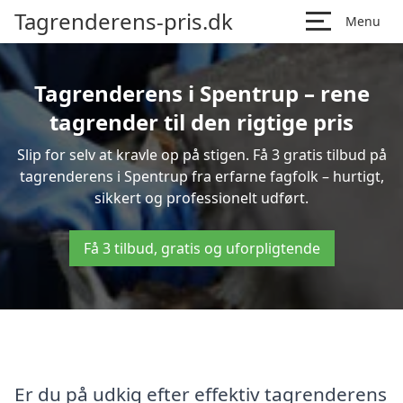
Tagrenderens-pris.dk
Menu
Tagrenderens i Spentrup – rene
tagrender til den rigtige pris
Slip for selv at kravle op på stigen. Få 3 gratis tilbud på
tagrenderens i Spentrup fra erfarne fagfolk – hurtigt,
sikkert og professionelt udført.
Få 3 tilbud, gratis og uforpligtende
Er du på udkig efter effektiv tagrenderens