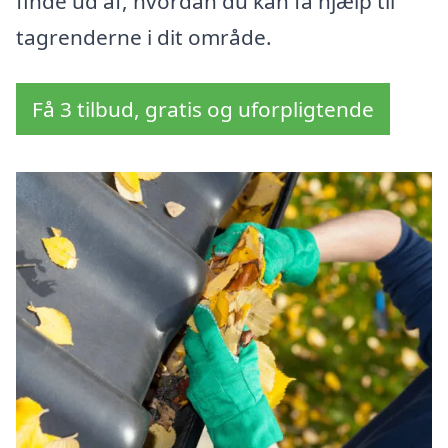
finde ud af, hvordan du kan få hjælp til
tagrenderne i dit område.
Få 3 tilbud, gratis og uforpligtende