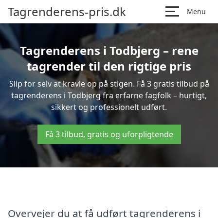
Tagrenderens-pris.dk
Menu
Tagrenderens i Todbjerg – rene
tagrender til den rigtige pris
Slip for selv at kravle op på stigen. Få 3 gratis tilbud på
tagrenderens i Todbjerg fra erfarne fagfolk – hurtigt,
sikkert og professionelt udført.
Få 3 tilbud, gratis og uforpligtende
Overvejer du at få udført tagrenderens i