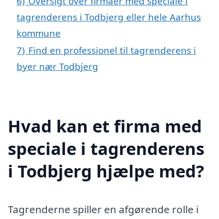
6)
Oversigt over firmaer med speciale i
tagrenderens i Todbjerg eller hele Aarhus
kommune
7)
Find en professionel til tagrenderens i
byer nær Todbjerg
Hvad kan et firma med
speciale i tagrenderens
i Todbjerg hjælpe med?
Tagrenderne spiller en afgørende rolle i