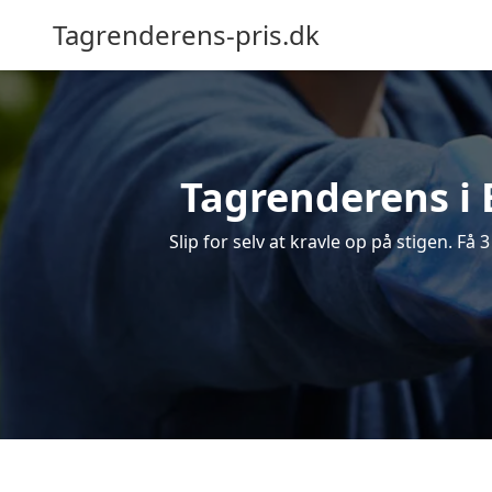
Tagrenderens-pris.dk
Tagrenderens i B
Slip for selv at kravle op på stigen. Få