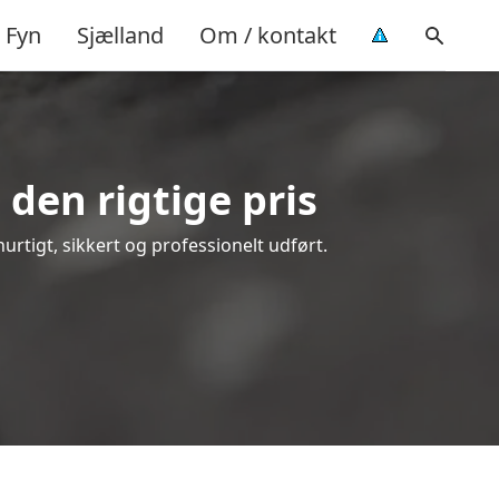
Fyn
Sjælland
Om / kontakt
 den rigtige pris
hurtigt, sikkert og professionelt udført.