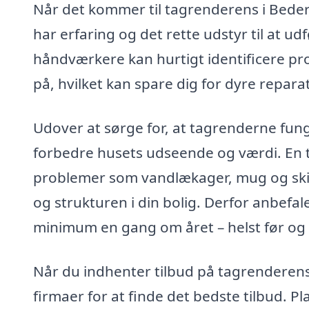
Når det kommer til tagrenderens i Beder, 
har erfaring og det rette udstyr til at ud
håndværkere kan hurtigt identificere p
på, hvilket kan spare dig for dyre repar
Udover at sørge for, at tagrenderne fun
forbedre husets udseende og værdi. En 
problemer som vandlækager, mug og skim
og strukturen i din bolig. Derfor anbefal
minimum en gang om året – helst før og
Når du indhenter tilbud på tagrenderens
firmaer for at finde det bedste tilbud. 