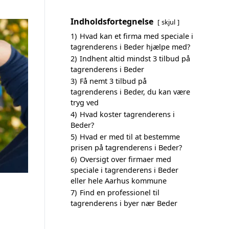
Indholdsfortegnelse
skjul
1)
Hvad kan et firma med speciale i
tagrenderens i Beder hjælpe med?
2)
Indhent altid mindst 3 tilbud på
tagrenderens i Beder
3)
Få nemt 3 tilbud på
tagrenderens i Beder, du kan være
tryg ved
4)
Hvad koster tagrenderens i
Beder?
5)
Hvad er med til at bestemme
prisen på tagrenderens i Beder?
6)
Oversigt over firmaer med
speciale i tagrenderens i Beder
eller hele Aarhus kommune
7)
Find en professionel til
tagrenderens i byer nær Beder