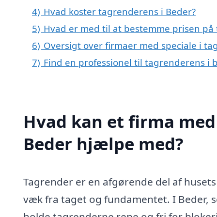
4)
Hvad koster tagrenderens i Beder?
5)
Hvad er med til at bestemme prisen på
6)
Oversigt over firmaer med speciale i t
7)
Find en professionel til tagrenderens i
Hvad kan et firma med 
Beder hjælpe med?
Tagrender er en afgørende del af huset
væk fra taget og fundamentet. I Beder, so
holde tagrenderne rene og fri for blokerin