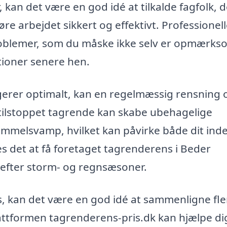
kan det være en god idé at tilkalde fagfolk, d
føre arbejdet sikkert og effektivt. Professionel
roblemer, som du måske ikke selv er opmærks
ationer senere hen.
gerer optimalt, kan en regelmæssig rensning 
tilstoppet tagrende kan skabe ubehagelige
melsvamp, hvilket kan påvirke både dit ind
es det at få foretaget tagrenderens i Beder
 efter storm- og regnsæsoner.
, kan det være en god idé at sammenligne fle
Plattformen tagrenderens-pris.dk kan hjælpe di