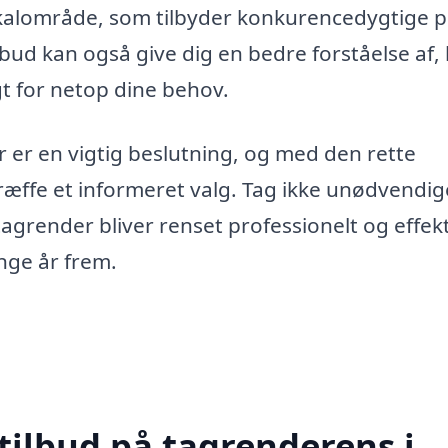
 lokalområde, som tilbyder konkurencedygtige p
lbud kan også give dig en bedre forståelse af,
gt for netop dine behov.
r er en vigtig beslutning, og med den rette
træffe et informeret valg. Tag ikke unødvendig
tagrender bliver renset professionelt og effekt
ange år frem.
tilbud på tagrenderens i