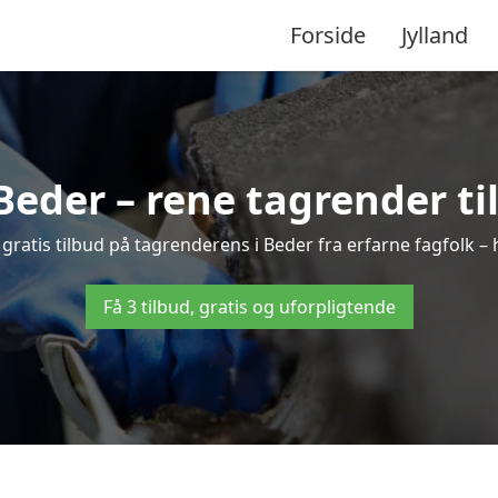
Forside
Jylland
eder – rene tagrender til
 3 gratis tilbud på tagrenderens i Beder fra erfarne fagfolk – 
Få 3 tilbud, gratis og uforpligtende