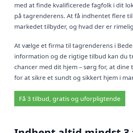
med at finde kvalificerede fagfolk i dit
på tagrenderens. At få indhentet flere ti
markedet tilbyder, og hvad der er rimeli
At vælge et firma til tagrenderens i Bede
information og de rigtige tilbud kan du 
chancer med dit hjem – sørg for, at dine 
for at sikre et sundt og sikkert hjem i m
Få 3 tilbud, gratis og uforpligtende
Indhent altid mindst 3 