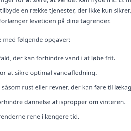
ilbyde en række tjenester, der ikke kun sikrer,
 forlænger levetiden på dine tagrender.
e med følgende opgaver:
ald, der kan forhindre vand i at løbe frit.
r at sikre optimal vandafledning.
såsom rust eller revner, der kan føre til lækag
forhindre dannelse af ispropper om vinteren.
renderne rene i længere tid.