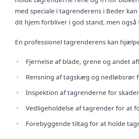
med speciale i tagrenderens i Beder kan t
dit hjem forbliver i god stand, men også
En professionel tagrenderens kan hjælp
Fjernelse af blade, grene og andet aff
Rensning af tagskæg og nedløbsrør fo
Inspektion af tagrenderne for skader 
Vedligeholdelse af tagrender for at 
Forebyggende tiltag for at holde tag