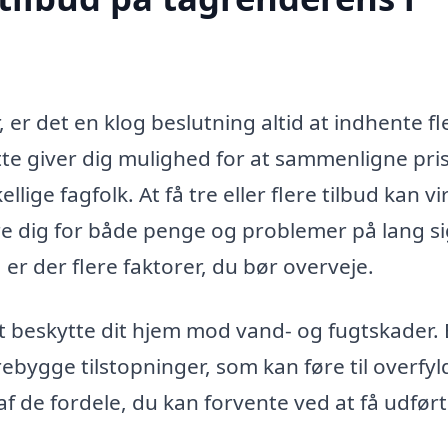
er det en klog beslutning altid at indhente fl
tte giver dig mulighed for at sammenligne pris
llige fagfolk. At få tre eller flere tilbud kan vi
e dig for både penge og problemer på lang si
er der flere faktorer, du bør overveje.
 at beskytte dit hjem mod vand- og fugtskader.
bygge tilstopninger, som kan føre til overfyl
f de fordele, du kan forvente ved at få udført