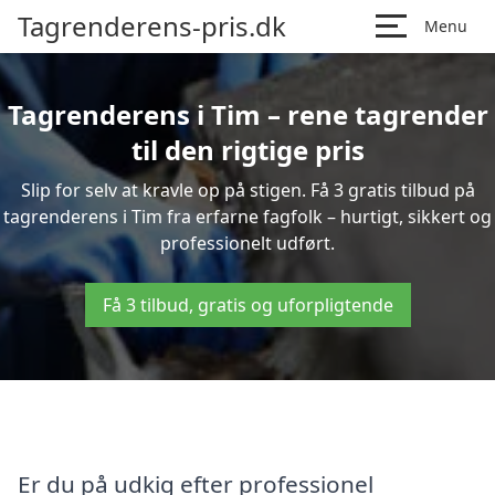
Tagrenderens-pris.dk
Menu
Tagrenderens i Tim – rene tagrender
til den rigtige pris
Slip for selv at kravle op på stigen. Få 3 gratis tilbud på
tagrenderens i Tim fra erfarne fagfolk – hurtigt, sikkert og
professionelt udført.
Få 3 tilbud, gratis og uforpligtende
Er du på udkig efter professionel