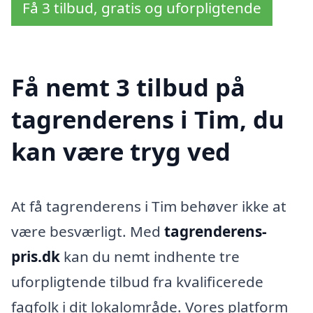
Få 3 tilbud, gratis og uforpligtende
Få nemt 3 tilbud på
tagrenderens i Tim, du
kan være tryg ved
At få tagrenderens i Tim behøver ikke at
være besværligt. Med
tagrenderens-
pris.dk
kan du nemt indhente tre
uforpligtende tilbud fra kvalificerede
fagfolk i dit lokalområde. Vores platform