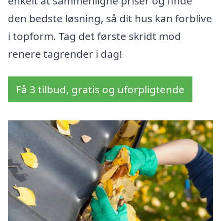
enkelt at sammenligne priser og finde
den bedste løsning, så dit hus kan forblive
i topform. Tag det første skridt mod
renere tagrender i dag!
Få 3 tilbud, gratis og uforpligtende