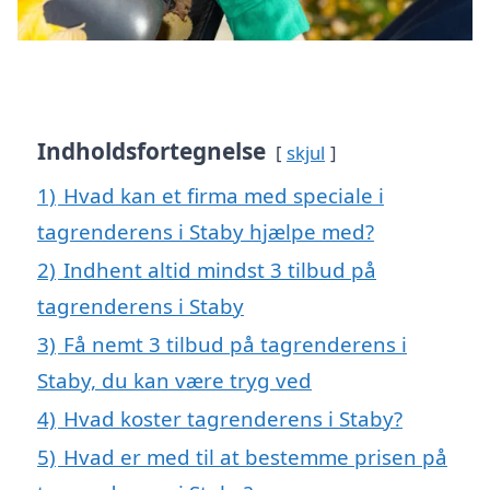
Indholdsfortegnelse
skjul
1)
Hvad kan et firma med speciale i
tagrenderens i Staby hjælpe med?
2)
Indhent altid mindst 3 tilbud på
tagrenderens i Staby
3)
Få nemt 3 tilbud på tagrenderens i
Staby, du kan være tryg ved
4)
Hvad koster tagrenderens i Staby?
5)
Hvad er med til at bestemme prisen på