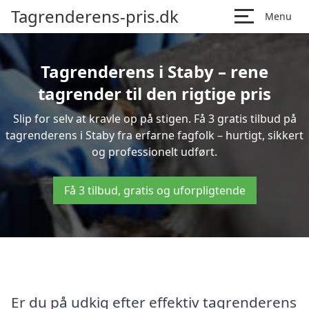
Tagrenderens-pris.dk
Menu
Tagrenderens i Staby – rene
tagrender til den rigtige pris
Slip for selv at kravle op på stigen. Få 3 gratis tilbud på
tagrenderens i Staby fra erfarne fagfolk – hurtigt, sikkert
og professionelt udført.
Få 3 tilbud, gratis og uforpligtende
Er du på udkig efter effektiv tagrenderens