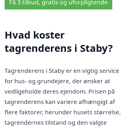
Få 3 tilbud, gratis og uforpligtende
Hvad koster
tagrenderens i Staby?
Tagrenderens i Staby er en vigtig service
for hus- og grundejere, der ønsker at
vedligeholde deres ejendom. Prisen på
tagrenderens kan variere afhængigt af
flere faktorer, herunder husets størrelse,
tagrendernes tilstand og den valgte