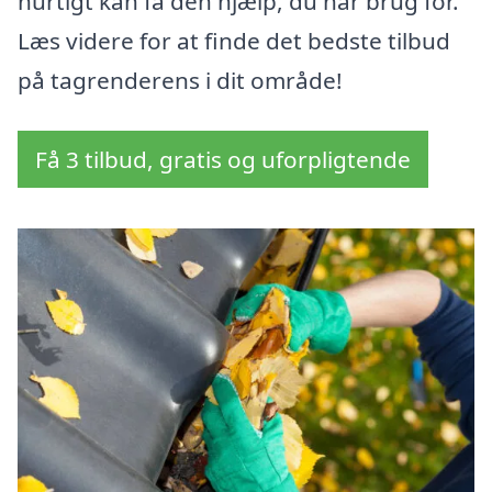
hurtigt kan få den hjælp, du har brug for.
Læs videre for at finde det bedste tilbud
på tagrenderens i dit område!
Få 3 tilbud, gratis og uforpligtende