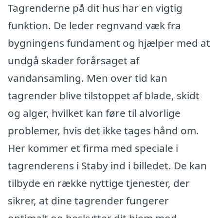
Tagrenderne på dit hus har en vigtig
funktion. De leder regnvand væk fra
bygningens fundament og hjælper med at
undgå skader forårsaget af
vandansamling. Men over tid kan
tagrender blive tilstoppet af blade, skidt
og alger, hvilket kan føre til alvorlige
problemer, hvis det ikke tages hånd om.
Her kommer et firma med speciale i
tagrenderens i Staby ind i billedet. De kan
tilbyde en række nyttige tjenester, der
sikrer, at dine tagrender fungerer
optimalt og beskytter dit hjem mod