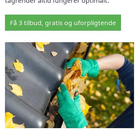
tagrender altid fungerer optimalt.
Få 3 tilbud, gratis og uforpligtende