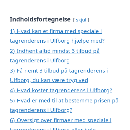
Indholdsfortegnelse
skjul
1)
Hvad kan et firma med speciale i
tagrenderens i Ulfborg hjælpe med?
2)
Indhent altid mindst 3 tilbud på
tagrenderens i Ulfborg
3)
Få nemt 3 tilbud på tagrenderens i
Ulfborg, du kan være tryg ved
4)
Hvad koster tagrenderens i Ulfborg?
5)
Hvad er med til at bestemme prisen på
tagrenderens i Ulfborg?
6)
Oversigt over firmaer med speciale i
tagrenderens i Ulfborg eller hele