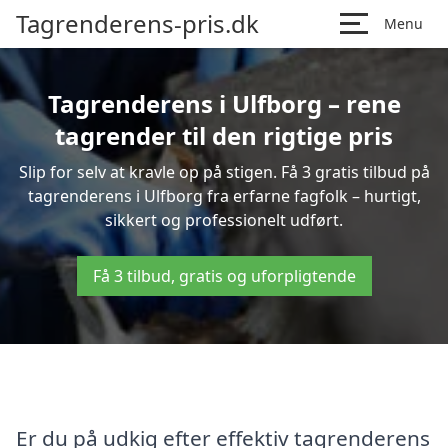
Tagrenderens-pris.dk
Menu
Tagrenderens i Ulfborg – rene
tagrender til den rigtige pris
Slip for selv at kravle op på stigen. Få 3 gratis tilbud på
tagrenderens i Ulfborg fra erfarne fagfolk – hurtigt,
sikkert og professionelt udført.
Få 3 tilbud, gratis og uforpligtende
Er du på udkig efter effektiv tagrenderens