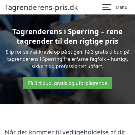
Tagrenderens-pris.dk
Menu
Tagrenderens i Spørring – rene
tagrender til den rigtige pris
Slip for selv at kravle op på stigen. Få 3 gratis tilbud på
tagrenderens i Spørring fra erfarne fagfolk – hurtigt,
sikkert og professionelt udført.
Få 3 tilbud, gratis og uforpligtende
Når det kommer til vedligeholdelse af dit