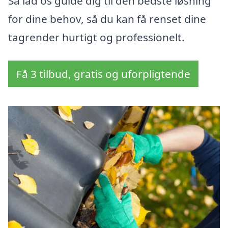
Så lad os guide dig til den bedste løsning
for dine behov, så du kan få renset dine
tagrender hurtigt og professionelt.
Få 3 tilbud, gratis og uforpligtende