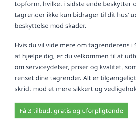
topform, hvilket i sidste ende beskytter 
tagrender ikke kun bidrager til dit hus’
beskyttelse mod skader.
Hvis du vil vide mere om tagrenderens i Søn
at hjælpe dig, er du velkommen til at ud
om serviceydelser, priser og kvalitet, som
renset dine tagrender. Alt er tilgængeli
skridt mod et mere sikkert og vedligehol
Få 3 tilbud, gratis og uforpligtende