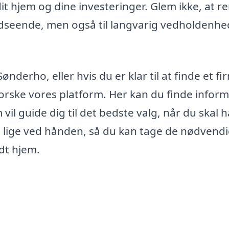
dit hjem og dine investeringer. Glem ikke, at r
 udseende, men også til langvarig vedholdenh
derho, eller hvis du er klar til at finde et fir
forske vores platform. Her kan du finde infor
 vil guide dig til det bedste valg, når du skal 
gt lige ved hånden, så du kan tage de nødvend
dt hjem.