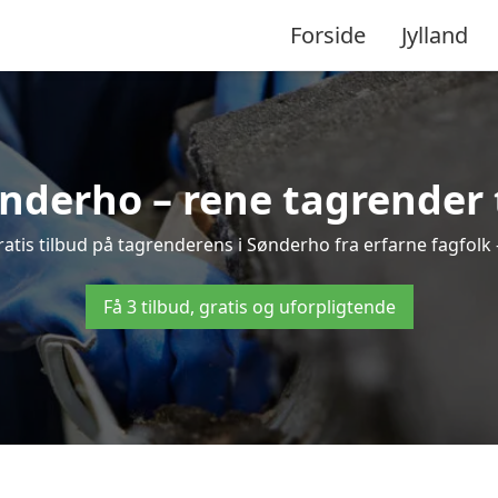
Forside
Jylland
nderho – rene tagrender ti
 gratis tilbud på tagrenderens i Sønderho fra erfarne fagfolk 
Få 3 tilbud, gratis og uforpligtende