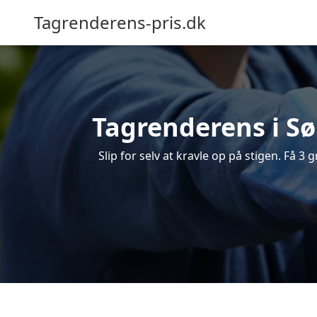
Tagrenderens-pris.dk
Tagrenderens i Sø
Slip for selv at kravle op på stigen. Få 3