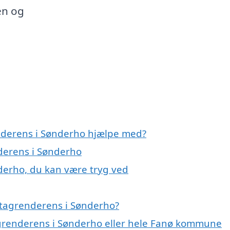
en og
enderens i Sønderho hjælpe med?
nderens i Sønderho
derho, du kan være tryg ved
 tagrenderens i Sønderho?
agrenderens i Sønderho eller hele Fanø kommune