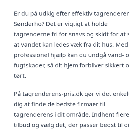
Er du på udkig efter effektiv tagrenderen
Sønderho? Det er vigtigt at holde
tagrenderne fri for snavs og skidt for at 
at vandet kan ledes væk fra dit hus. Med
professionel hjælp kan du undgå vand- 
fugtskader, så dit hjem forbliver sikkert 
tørt.
På tagrenderens-pris.dk gør vi det enkelt
dig at finde de bedste firmaer til
tagrenderens i dit område. Indhent fler
tilbud og vælg det, der passer bedst til d