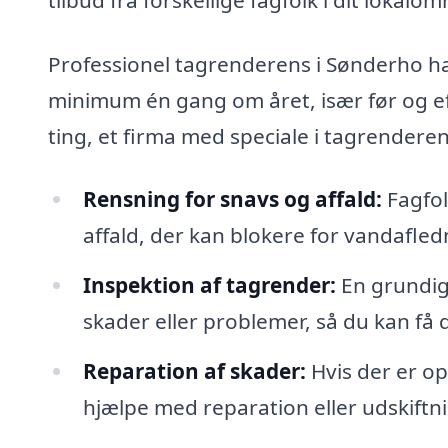
Professionel tagrenderens i Sønderho ha
minimum én gang om året, især før og efte
ting, et firma med speciale i tagrendere
Rensning for snavs og affald:
Fagfol
affald, der kan blokere for vandafle
Inspektion af tagrender:
En grundig 
skader eller problemer, så du kan få d
Reparation af skader:
Hvis der er o
hjælpe med reparation eller udskiftni