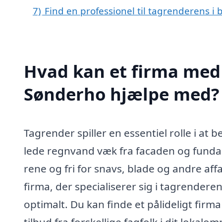
7)
Find en professionel til tagrenderens i
Hvad kan et firma med 
Sønderho hjælpe med?
Tagrender spiller en essentiel rolle i at
lede regnvand væk fra facaden og fundam
rene og fri for snavs, blade og andre af
firma, der specialiserer sig i tagrendere
optimalt. Du kan finde et pålideligt fir
tilbud fra forskellige fagfolk i dit lokalo