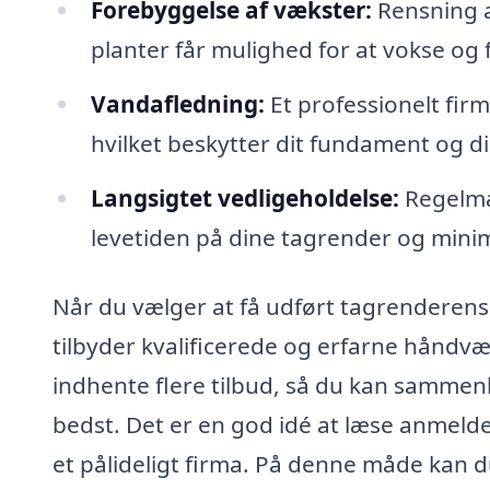
Forebyggelse af vækster:
Rensning a
planter får mulighed for at vokse og 
Vandafledning:
Et professionelt firm
hvilket beskytter dit fundament og 
Langsigtet vedligeholdelse:
Regelmæ
levetiden på dine tagrender og minim
Når du vælger at få udført tagrenderens i
tilbyder kvalificerede og erfarne hånd
indhente flere tilbud, så du kan sammenl
bedst. Det er en god idé at læse anmeldel
et pålideligt firma. På denne måde kan du