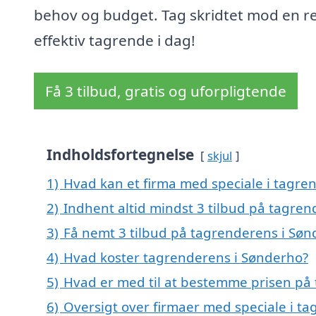
behov og budget. Tag skridtet mod en r
effektiv tagrende i dag!
Få 3 tilbud, gratis og uforpligtende
Indholdsfortegnelse
skjul
1)
Hvad kan et firma med speciale i tagr
2)
Indhent altid mindst 3 tilbud på tagre
3)
Få nemt 3 tilbud på tagrenderens i Søn
4)
Hvad koster tagrenderens i Sønderho?
5)
Hvad er med til at bestemme prisen på
6)
Oversigt over firmaer med speciale i t