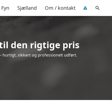
Fyn
Sjælland
Om / kontakt
l den rigtige pris
– hurtigt, sikkert og professionelt udført.