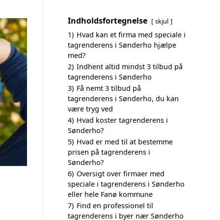
Indholdsfortegnelse
skjul
1)
Hvad kan et firma med speciale i
tagrenderens i Sønderho hjælpe
med?
2)
Indhent altid mindst 3 tilbud på
tagrenderens i Sønderho
3)
Få nemt 3 tilbud på
tagrenderens i Sønderho, du kan
være tryg ved
4)
Hvad koster tagrenderens i
Sønderho?
5)
Hvad er med til at bestemme
prisen på tagrenderens i
Sønderho?
6)
Oversigt over firmaer med
speciale i tagrenderens i Sønderho
eller hele Fanø kommune
7)
Find en professionel til
tagrenderens i byer nær Sønderho