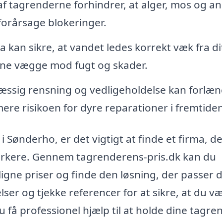
f tagrenderne forhindrer, at alger, mos og a
forårsage blokeringer.
a kan sikre, at vandet ledes korrekt væk fra di
dine vægge mod fugt og skader.
ssig rensning og vedligeholdelse kan forlæ
ere risikoen for dyre reparationer i fremtiden
 Sønderho, er det vigtigt at finde et firma, d
værkere. Gennem tagrenderens-pris.dk kan du
igne priser og finde den løsning, der passer d
ser og tjekke referencer for at sikre, at du v
 få professionel hjælp til at holde dine tagren