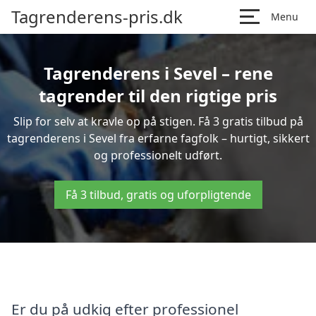
Tagrenderens-pris.dk
Menu
Tagrenderens i Sevel – rene
tagrender til den rigtige pris
Slip for selv at kravle op på stigen. Få 3 gratis tilbud på
tagrenderens i Sevel fra erfarne fagfolk – hurtigt, sikkert
og professionelt udført.
Få 3 tilbud, gratis og uforpligtende
Er du på udkig efter professionel