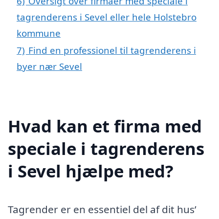
6)
Oversigt over firmaer med speciale i
tagrenderens i Sevel eller hele Holstebro
kommune
7)
Find en professionel til tagrenderens i
byer nær Sevel
Hvad kan et firma med
speciale i tagrenderens
i Sevel hjælpe med?
Tagrender er en essentiel del af dit hus’