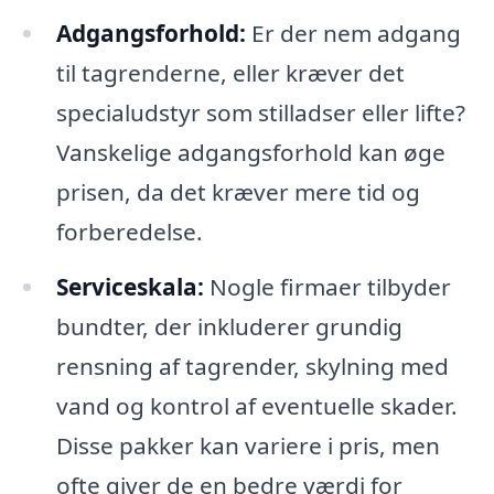
Adgangsforhold:
Er der nem adgang
til tagrenderne, eller kræver det
specialudstyr som stilladser eller lifte?
Vanskelige adgangsforhold kan øge
prisen, da det kræver mere tid og
forberedelse.
Serviceskala:
Nogle firmaer tilbyder
bundter, der inkluderer grundig
rensning af tagrender, skylning med
vand og kontrol af eventuelle skader.
Disse pakker kan variere i pris, men
ofte giver de en bedre værdi for