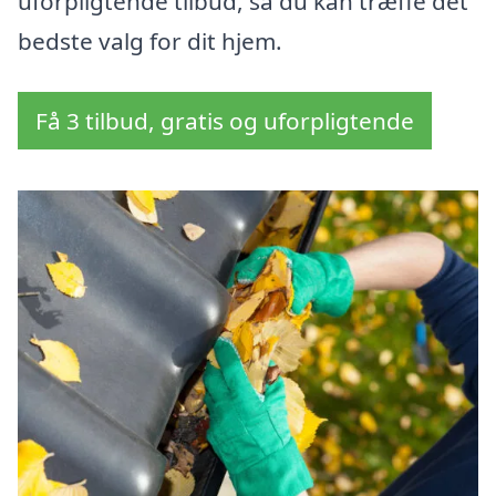
uforpligtende tilbud, så du kan træffe det
bedste valg for dit hjem.
Få 3 tilbud, gratis og uforpligtende