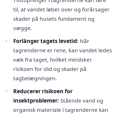
Tilstopninger i tagrenderne kan føre
til, at vandet løber over og forårsager
skader på husets fundament og
vægge.
Forlänger tagets levetid:
Når
tagrenderne er rene, kan vandet ledes
væk fra taget, hvilket mindsker
risikoen for slid og skader på
tagbelægningen.
Reducerer risikoen for
insektproblemer:
Stående vand og
organisk materiale i tagrenderne kan