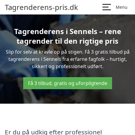
Tagrenderens-pris.dk
Menu
Tagrenderens i Sennels – rene
tagrender til den rigtige pris
Slip for selv at kravle op på stigen. Få 3 gratis tilbud på
tagrenderens i Sennels fra erfarne fagfolk – hurtigt,
sikkert og professionelt udført.
Få 3 tilbud, gratis og uforpligtende
Er du på udkig efter professionel