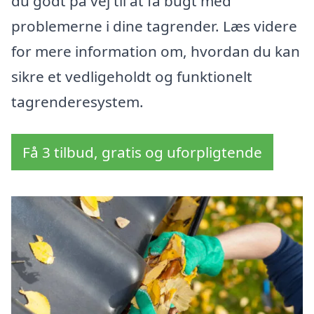
du godt på vej til at få bugt med
problemerne i dine tagrender. Læs videre
for mere information om, hvordan du kan
sikre et vedligeholdt og funktionelt
tagrenderesystem.
Få 3 tilbud, gratis og uforpligtende