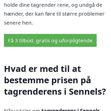
holde dine tagrender rene, og undgå de
hænder, der kan føre til større problemer
senere hen.
Få 3 tilbud, gratis og uforpligtende
Hvad er med til at
bestemme prisen på
tagrenderens i Sennels?
Når vi taler om
tagrenderens i Sennels
,